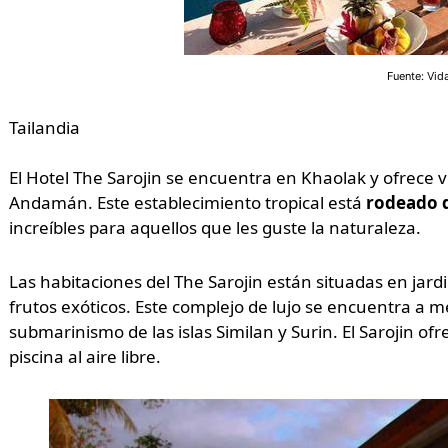
Fuente: Vi
Tailandia
El Hotel The Sarojin se encuentra en Khaolak y ofrece vi
Andamán. Este establecimiento tropical está
rodeado d
increíbles para aquellos que les guste la naturaleza.
Las habitaciones del The Sarojin están situadas en jardi
frutos exóticos. Este complejo de lujo se encuentra a 
submarinismo de las islas Similan y Surin. El Sarojin of
piscina al aire libre.