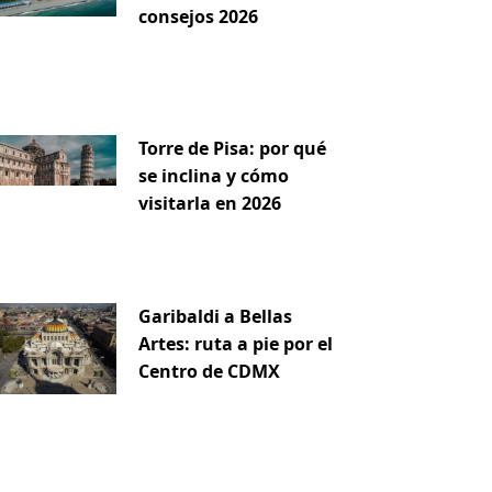
consejos 2026
Torre de Pisa: por qué
se inclina y cómo
visitarla en 2026
Garibaldi a Bellas
Artes: ruta a pie por el
Centro de CDMX