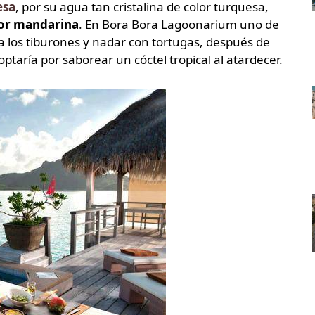
esa
, por su agua tan cristalina de color turquesa,
lor mandarina
. En Bora Bora Lagoonarium uno de
a los tiburones y nadar con tortugas, después de
ptaría por saborear un cóctel tropical al atardecer.