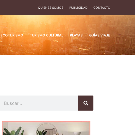
QUIÉNES SOMOS
PUBLICIDAD
CONTACTO
ECOTURISMO
TURISMO CULTURAL
PLAYAS
GUÍAS VIAJE
Buscar