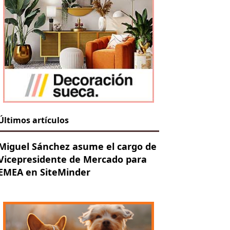
Últimos artículos
Miguel Sánchez asume el cargo de
Vicepresidente de Mercado para
EMEA en SiteMinder