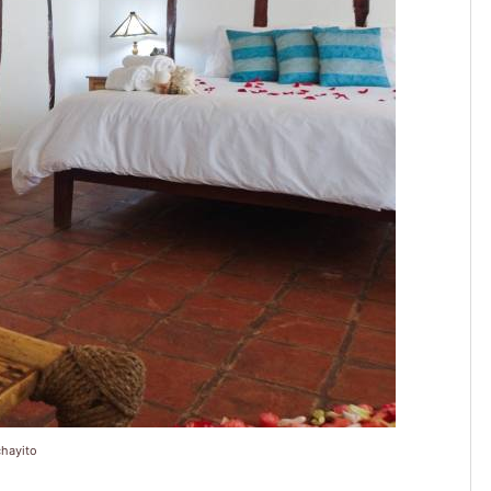
chayito