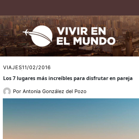
Ir
al
contenido
VIAJES
11/02/2016
Los 7 lugares más increíbles para disfrutar en pareja
Por
Antonia González del Pozo