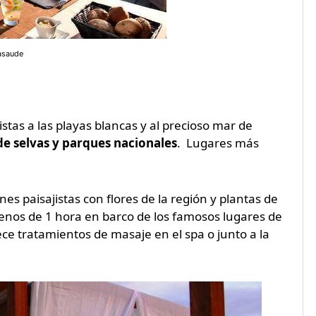
dasaude
stas a las playas blancas y al precioso mar de
e selvas y parques nacionales
. Lugares más
nes paisajistas con flores de la región y plantas de
menos de 1 hora en barco de los famosos lugares de
rece tratamientos de masaje en el spa o junto a la