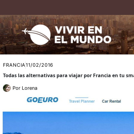
Ir
al
contenido
FRANCIA
11/02/2016
Todas las alternativas para viajar por Francia en tu s
Por
Lorena