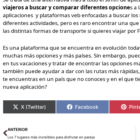
viajeros a buscar y comparar diferentes opcione
s a 
aplicaciones y plataformas veb enfocadas a buscar los 
diferentes actividades, pero es raro encontrar una que
las distintas formas de transporte si quieres viajar por
Es una plataforma que se encuentra en evolución todav
muchas más opciones y más países. Sin embargo, puede
en tus vacaciones y tratar de encontrar las opciones 
también puede ayudar a dar con las rutas más rápidas
te encuentras en un país que no conoces y en el que ti
nueva aplicación?
X (Twitter)
Facebook
Pint
Ant
ANTERIOR
Los 7 lugares más increíbles para disfrutar en pareja