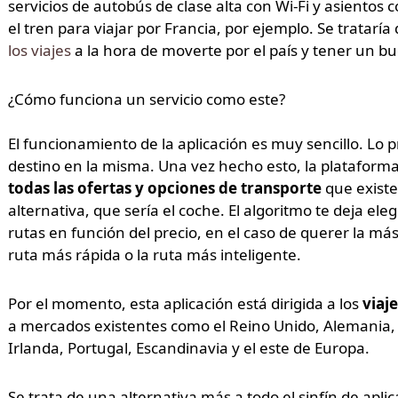
servicios de autobús de clase alta con Wi-Fi y asient
el tren para viajar por Francia, por ejemplo. Se tratarí
los viajes
a la hora de moverte por el país y tener un bue
¿Cómo funciona un servicio como este?
El funcionamiento de la aplicación es muy sencillo. Lo p
destino en la misma. Una vez hecho esto, la plataform
todas las ofertas y opciones de transporte
que existe
alternativa, que sería el coche. El algoritmo te deja eleg
rutas en función del precio, en el caso de querer la má
ruta más rápida o la ruta más inteligente.
Por el momento, esta aplicación está dirigida a los
viaj
a mercados existentes como el Reino Unido, Alemania, E
Irlanda, Portugal, Escandinavia y el este de Europa.
Se trata de una alternativa más a todo el sinfín de apl