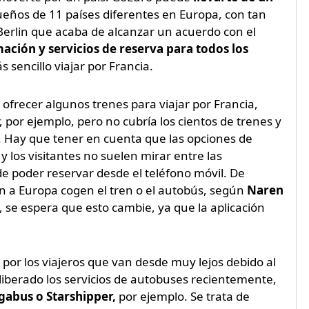
ueños de 11 países diferentes en Europa, con tan
e Berlin que acaba de alcanzar un acuerdo con el
ación y servicios de reserva para todos los
sencillo viajar por Francia.
frecer algunos trenes para viajar por Francia,
, por ejemplo, pero no cubría los cientos de trenes y
s. Hay que tener en cuenta que las opciones de
y los visitantes no suelen mirar entre las
 de poder reservar desde el teléfono móvil. De
n a Europa cogen el tren o el autobús, según
Naren
 se espera que esto cambie, ya que la aplicación
 por los viajeros que van desde muy lejos debido al
 liberado los servicios de autobuses recientemente,
gabus o Starshipper,
por ejemplo. Se trata de