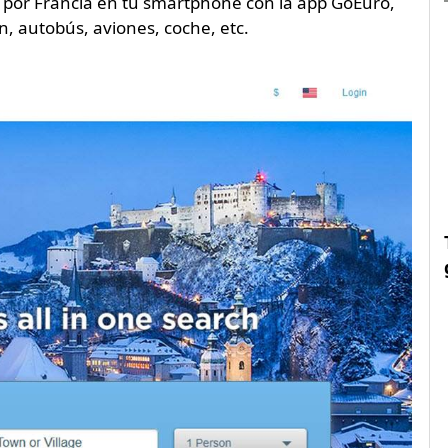
ar por Francia en tu smartphone con la app GoEuro,
n, autobús, aviones, coche, etc.