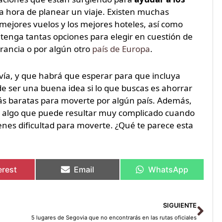
la hora de planear un viaje. Existen muchas
mejores vuelos y los mejores hoteles, así como
 tenga tantas opciones para elegir en cuestión de
 Francia o por algún otro
país de Europa
.
ía, y que habrá que esperar para que incluya
 ser una buena idea si lo que buscas es ahorrar
más baratas para moverte por algún país. Además,
, algo que puede resultar muy complicado cuando
enes dificultad para moverte. ¿Qué te parece esta
erest
Email
WhatsApp
Sig
SIGUIENTE
5 lugares de Segovia que no encontrarás en las rutas oficiales