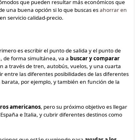
os cómodos que pueden resultar más económicos que
a de una buena opción si lo que buscas es
ahorrar en
n servicio calidad-precio.
rimero es escribir el punto de salida y el punto de
a, de forma simultánea, va a
buscar y comparar
n a través de tren, autobús, vuelos, y una cuarta
ir entre las diferentes posibilidades de las diferentes
s barata, por ejemplo, y también en función de la
eros americanos
, pero su próximo objetivo es llegar
spaña e Italia, y cubrir diferentes destinos como
icaciones que están surgiendo para
ayudar a los