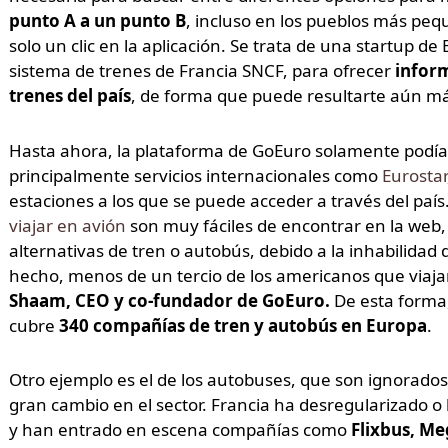
punto A a un punto B
, incluso en los pueblos más peq
solo un clic en la aplicación. Se trata de una startup d
sistema de trenes de Francia SNCF, para ofrecer
inform
trenes del país
, de forma que puede resultarte aún más 
Hasta ahora, la plataforma de GoEuro solamente podía o
principalmente servicios internacionales como
Eurostar
estaciones a los que se puede acceder a través del paí
viajar en avión
son muy fáciles de encontrar en la web, 
alternativas de tren o autobús, debido a la inhabilidad
hecho, menos de un tercio de los americanos que viaja
Shaam, CEO y co-fundador de GoEuro.
De esta forma,
cubre
340 compañías de tren y autobús en Europa
.
Otro ejemplo es el de los autobuses, que son ignorados
gran cambio en el sector. Francia ha desregularizado o
y han entrado en escena compañías como
Flixbus, Me