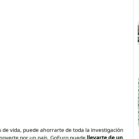
 de vida, puede ahorrarte de toda la investigación
 moverte por un país. GoEuro puede
llevarte de un