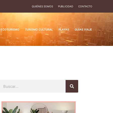
QUIÉNES SOMOS
PUBLICIDAD
CONTACTO
ECOTURISMO
TURISMO CULTURAL
PLAYAS
GUÍAS VIAJE
Buscar