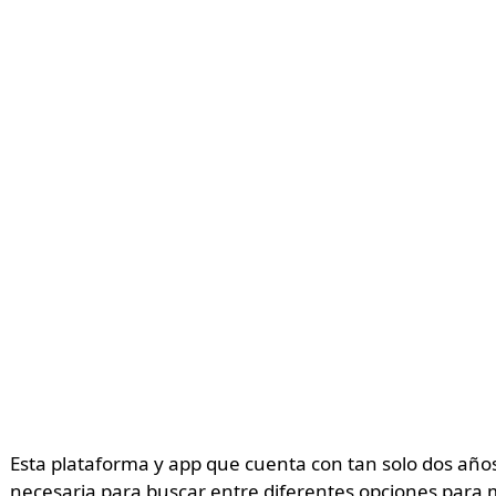
Esta plataforma y app que cuenta con tan solo dos años
necesaria para buscar entre diferentes opciones para