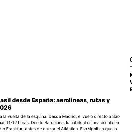
rasil desde España: aerolineas, rutas y
2026
 a la vuelta de la esquina. Desde Madrid, el vuelo directo a São
nas 11-12 horas. Desde Barcelona, lo habitual es una escala en
 o Frankfurt antes de cruzar el Atlántico. Eso significa que la