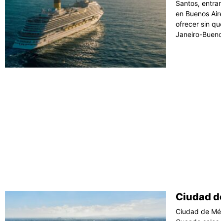
Santos, entrar
en Buenos Air
ofrecer sin q
Janeiro-Buenos
Ciudad d
Ciudad de Méx