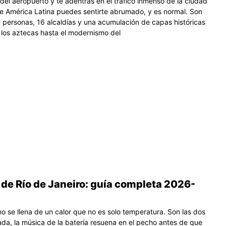
del aeropuerto y te adentras en el tráfico inmenso de la ciudad
 América Latina puedes sentirte abrumado, y es normal. Son
e personas, 16 alcaldías y una acumulación de capas históricas
los aztecas hasta el modernismo del
de Río de Janeiro: guía completa 2026-
 se llena de un calor que no es solo temperatura. Son las dos
da, la música de la batería resuena en el pecho antes de que