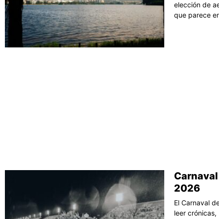
elección de ae
que parece en
Carnaval 
2026
El Carnaval d
leer crónicas,