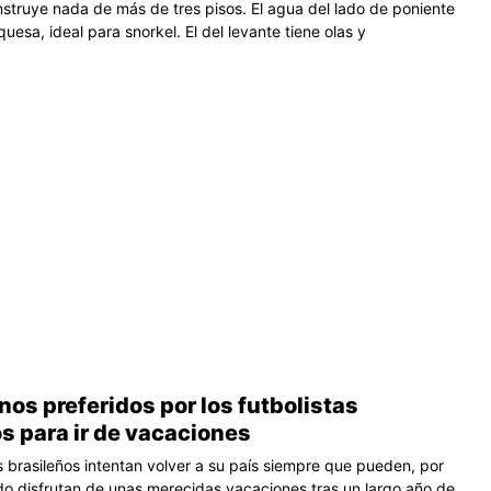
nstruye nada de más de tres pisos. El agua del lado de poniente
quesa, ideal para snorkel. El del levante tiene olas y
nos preferidos por los futbolistas
s para ir de vacaciones
s brasileños intentan volver a su país siempre que pueden, por
o disfrutan de unas merecidas vacaciones tras un largo año de