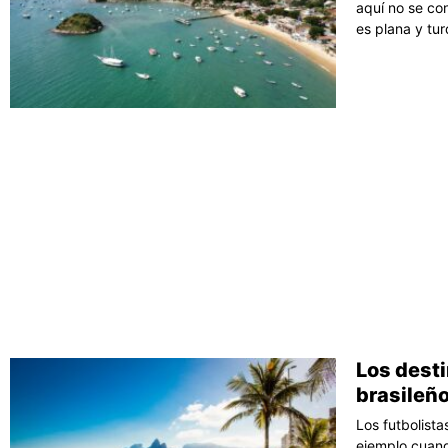
aquí no se co
es plana y tur
Los desti
brasileño
Los futbolista
ejemplo cuand