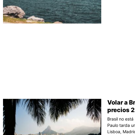
Volar a B
precios 
Brasil no está
Paulo tarda u
Lisboa, Madrid