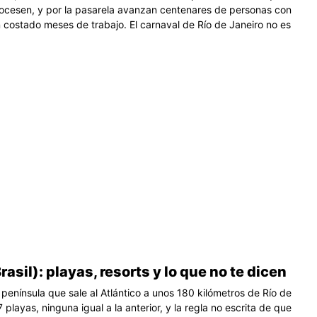
procesen, y por la pasarela avanzan centenares de personas con
n costado meses de trabajo. El carnaval de Río de Janeiro no es
rasil): playas, resorts y lo que no te dicen
península que sale al Atlántico a unos 180 kilómetros de Río de
 playas, ninguna igual a la anterior, y la regla no escrita de que