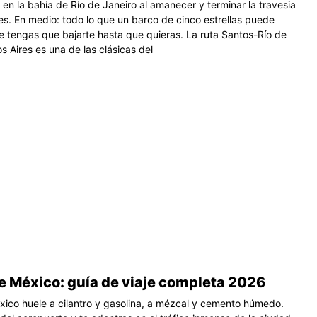
 en la bahía de Río de Janeiro al amanecer y terminar la travesia
es. En medio: todo lo que un barco de cinco estrellas puede
ue tengas que bajarte hasta que quieras. La ruta Santos-Río de
 Aires es una de las clásicas del
e México: guía de viaje completa 2026
ico huele a cilantro y gasolina, a mézcal y cemento húmedo.