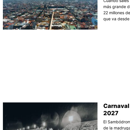
Cuando sales 
más grande de
22 millones d
que va desde 
Carnaval 
2027
El Sambódromo
de la madruga