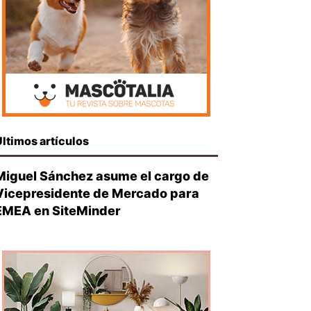
Últimos artículos
Miguel Sánchez asume el cargo de
Vicepresidente de Mercado para
EMEA en SiteMinder