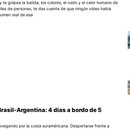
e golpea la batida, los colores, el ruido y el calor humano de
les de personas, te das cuenta de que ningún video había
lumen real de esa
rasil-Argentina: 4 días a bordo de 5
avegando por la costa suraméricana. Despertarse frente a