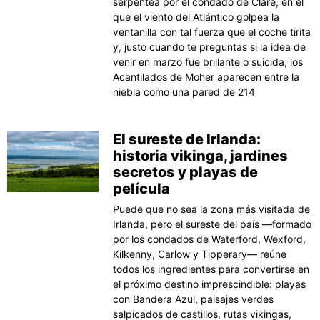
serpentea por el condado de Clare, en el
que el viento del Atlántico golpea la
ventanilla con tal fuerza que el coche tirita
y, justo cuando te preguntas si la idea de
venir en marzo fue brillante o suicida, los
Acantilados de Moher aparecen entre la
niebla como una pared de 214
El sureste de Irlanda:
historia vikinga, jardines
secretos y playas de
película
Puede que no sea la zona más visitada de
Irlanda, pero el sureste del país —formado
por los condados de Waterford, Wexford,
Kilkenny, Carlow y Tipperary— reúne
todos los ingredientes para convertirse en
el próximo destino imprescindible: playas
con Bandera Azul, paisajes verdes
salpicados de castillos, rutas vikingas,