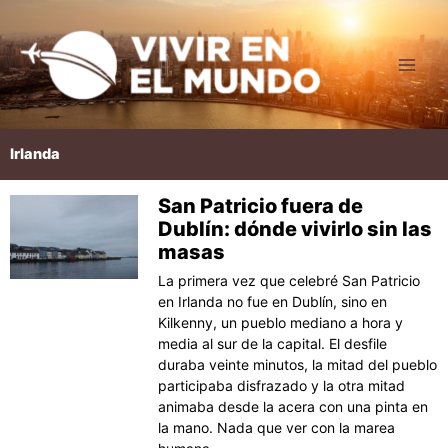
Ir
al
contenido
Irlanda
San Patricio fuera de
Página
Página
Página
Dublín: dónde vivirlo sin las
masas
La primera vez que celebré San Patricio
en Irlanda no fue en Dublín, sino en
Kilkenny, un pueblo mediano a hora y
media al sur de la capital. El desfile
duraba veinte minutos, la mitad del pueblo
participaba disfrazado y la otra mitad
animaba desde la acera con una pinta en
la mano. Nada que ver con la marea