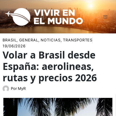
Ir
al
contenido
BRASIL
,
GENERAL
,
NOTICIAS
,
TRANSPORTES
19/06/2026
Volar a Brasil desde
España: aerolineas,
rutas y precios 2026
Por
MyR