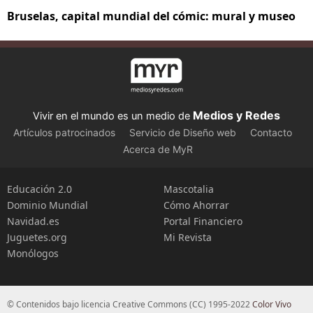
Bruselas, capital mundial del cómic: mural y museo
Medios y Redes
Vivir en el mundo es un medio de
Artículos patrocinados
Servicio de Diseño web
Contacto
Acerca de MyR
Educación 2.0
Mascotalia
Dominio Mundial
Cómo Ahorrar
Navidad.es
Portal Financiero
Juguetes.org
Mi Revista
Monólogos
© Contenidos bajo licencia Creative Commons (CC) 1995-2022
Color Vivo