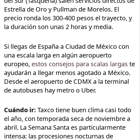
del Sur (Tasqueña) salen servicios directos de
Estrella de Oro y Pullman de Morelos. El
precio ronda los 300-400 pesos el trayecto, y
la duración son unas 2 horas y media.
Si llegas de España a Ciudad de México con
una escala larga en algún aeropuerto
europeo,
estos consejos para scalas largas
te
ayudarán a llegar menos agotado a México.
Desde el aeropuerto de CDMX a la terminal
de autobuses hay metro o Uber.
Cuándo ir:
Taxco tiene buen clima casi todo
el año, con temporada seca de noviembre a
abril. La Semana Santa es particularmente
intensa: las procesiones nocturnas de