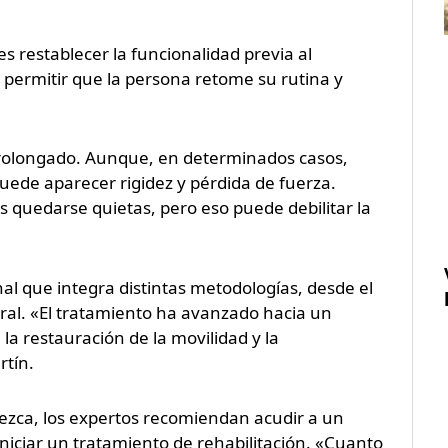
 es restablecer la funcionalidad previa al
de permitir que la persona retome su rutina y
prolongado. Aunque, en determinados casos,
 puede aparecer rigidez y pérdida de fuerza.
s quedarse quietas, pero eso puede debilitar la
nal que integra distintas metodologías, desde el
tural. «El tratamiento ha avanzado hacia un
a restauración de la movilidad y la
rtín.
arezca, los expertos recomiendan acudir a un
niciar un tratamiento de rehabilitación. «Cuanto