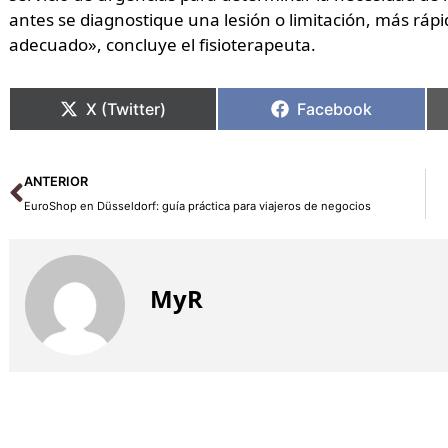
antes se diagnostique una lesión o limitación, más ráp
adecuado», concluye el fisioterapeuta.
X (Twitter)
Facebook
Ant
ANTERIOR
EuroShop en Düsseldorf: guía práctica para viajeros de negocios
MyR