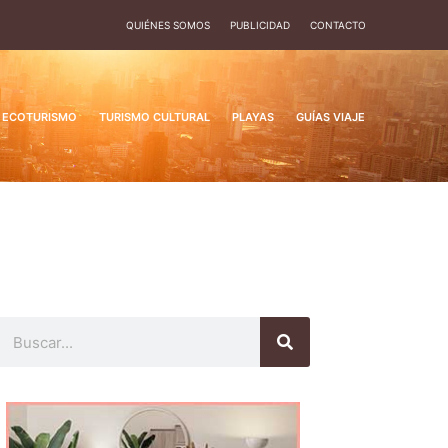
QUIÉNES SOMOS
PUBLICIDAD
CONTACTO
ECOTURISMO
TURISMO CULTURAL
PLAYAS
GUÍAS VIAJE
Buscar