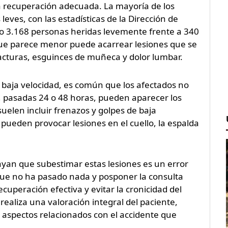
a recuperación adecuada. La mayoría de los
leves, con las estadísticas de la Dirección de
o 3.168 personas heridas levemente frente a 340
que parece menor puede acarrear lesiones que se
racturas, esguinces de muñeca y dolor lumbar.
 baja velocidad, es común que los afectados no
, pasadas 24 o 48 horas, pueden aparecer los
suelen incluir frenazos y golpes de baja
pueden provocar lesiones en el cuello, la espalda
ayan que subestimar estas lesiones es un error
que no ha pasado nada y posponer la consulta
uperación efectiva y evitar la cronicidad del
 realiza una valoración integral del paciente,
 aspectos relacionados con el accidente que