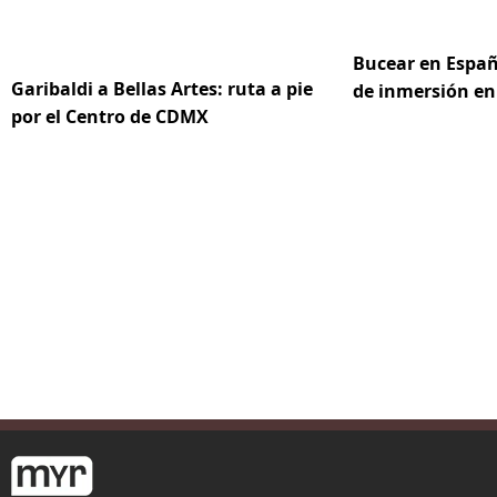
Bucear en Españ
Garibaldi a Bellas Artes: ruta a pie
de inmersión en
por el Centro de CDMX