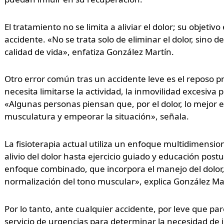
El tratamiento no se limita a aliviar el dolor; su objetivo
accidente. «No se trata solo de eliminar el dolor, sino 
calidad de vida», enfatiza González Martín.
Otro error común tras un accidente leve es el reposo 
necesita limitarse la actividad, la inmovilidad excesiva
«Algunas personas piensan que, por el dolor, lo mejor e
musculatura y empeorar la situación», señala.
La fisioterapia actual utiliza un enfoque multidimensio
alivio del dolor hasta ejercicio guiado y educación pos
enfoque combinado, que incorpora el manejo del dolor, l
normalización del tono muscular», explica González Ma
Por lo tanto, ante cualquier accidente, por leve que p
servicio de urgencias para determinar la necesidad de i