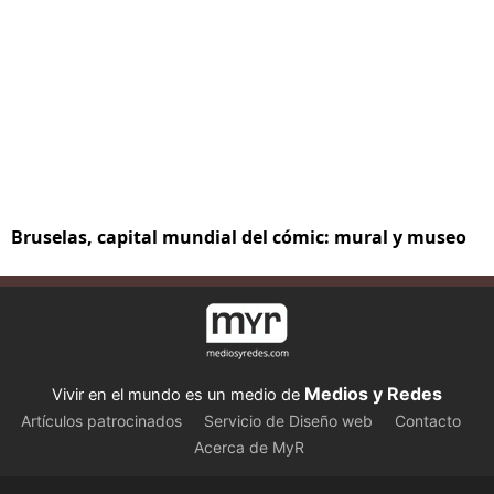
Bruselas, capital mundial del cómic: mural y museo
Medios y Redes
Vivir en el mundo es un medio de
Artículos patrocinados
Servicio de Diseño web
Contacto
Acerca de MyR