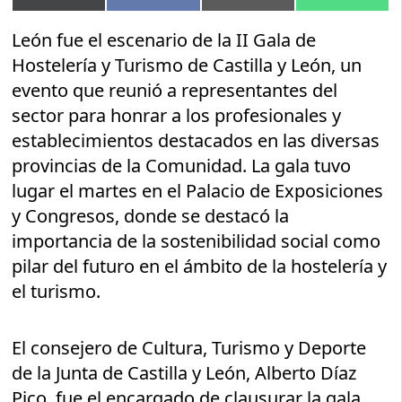
en
en
en
en
(Twitter)
León fue el escenario de la II Gala de
Hostelería y Turismo de Castilla y León, un
evento que reunió a representantes del
sector para honrar a los profesionales y
establecimientos destacados en las diversas
provincias de la Comunidad. La gala tuvo
lugar el martes en el Palacio de Exposiciones
y Congresos, donde se destacó la
importancia de la sostenibilidad social como
pilar del futuro en el ámbito de la hostelería y
el turismo.
El consejero de Cultura, Turismo y Deporte
de la Junta de Castilla y León, Alberto Díaz
Pico, fue el encargado de clausurar la gala,