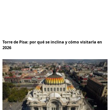
Torre de Pisa: por qué se inclina y cómo visitarla en
2026