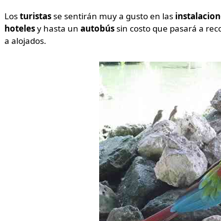
Los
turistas
se sentirán muy a gusto en las
instalacio
hoteles
y hasta un
autobús
sin costo que pasará a rec
a alojados.