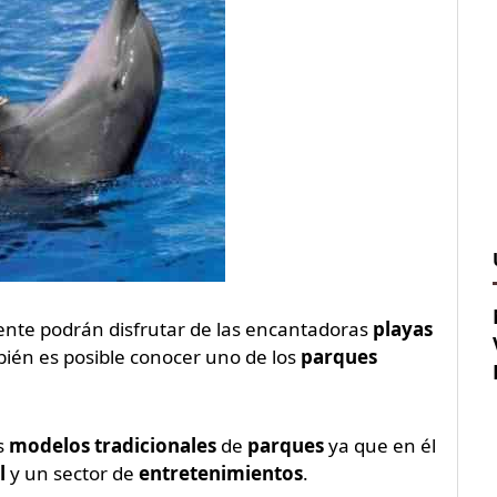
nte podrán disfrutar de las encantadoras
playas
ién es posible conocer uno de los
parques
s
modelos tradicionales
de
parques
ya que en él
l
y un sector de
entretenimientos
.