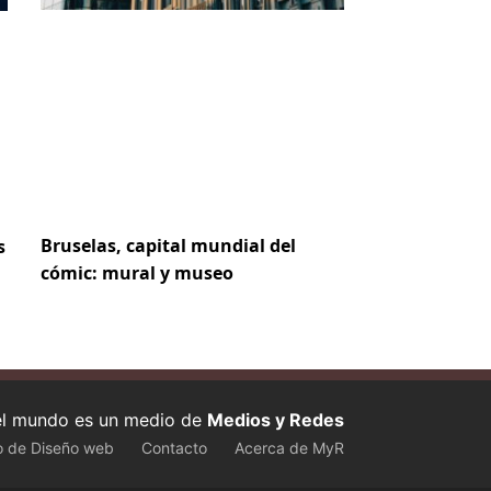
Bruselas, capital mundial del
s
cómic: mural y museo
 el mundo es un medio de
Medios y Redes
o de Diseño web
Contacto
Acerca de MyR