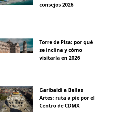
consejos 2026
Torre de Pisa: por qué
se inclina y cómo
visitarla en 2026
Garibaldi a Bellas
Artes: ruta a pie por el
Centro de CDMX
iente