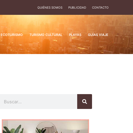
QUIÉNES SOMOS
PUBLICIDAD
CONTACTO
ECOTURISMO
TURISMO CULTURAL
PLAYAS
GUÍAS VIAJE
Buscar