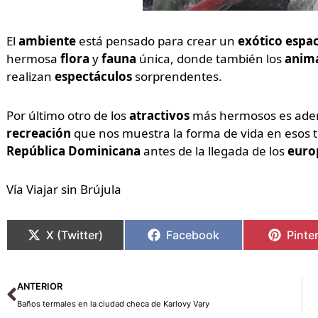
El
ambiente
está pensado para crear un
exótico espa
hermosa
flora
y
fauna
única, donde también los
anim
realizan
espectáculos
sorprendentes.
Por último otro de los
atractivos
más hermosos es aden
recreación
que nos muestra la forma de vida en esos 
República Dominicana
antes de la llegada de los
euro
Vía Viajar sin Brújula
X (Twitter)
Facebook
Pinte
Ant
ANTERIOR
Baños termales en la ciudad checa de Karlovy Vary