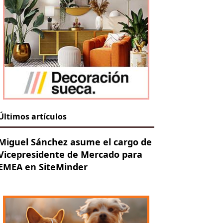
Últimos artículos
Miguel Sánchez asume el cargo de
Vicepresidente de Mercado para
EMEA en SiteMinder