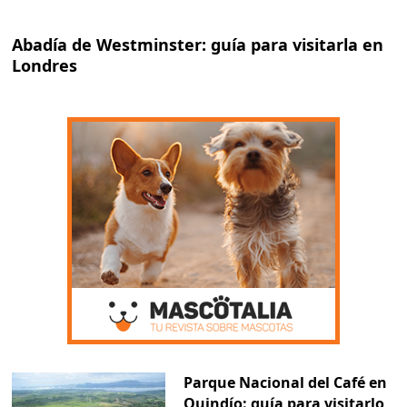
Abadía de Westminster: guía para visitarla en
Londres
Parque Nacional del Café en
Quindío: guía para visitarlo