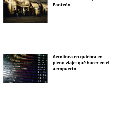
Panteón
Aerolínea en quiebra en
pleno viaje: qué hacer en el
aeropuerto