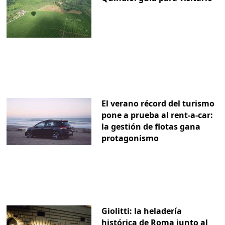
El verano récord del turismo
pone a prueba al rent-a-car:
la gestión de flotas gana
protagonismo
Giolitti: la heladería
histórica de Roma junto al