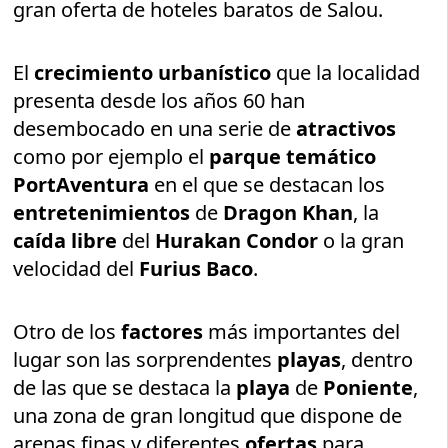
gran oferta de hoteles baratos de Salou.
El
crecimiento urbanístico
que la localidad
presenta desde los años 60 han
desembocado en una serie de
atractivos
como por ejemplo el
parque temático
PortAventura
en el que se destacan los
entretenimientos
de
Dragon Khan
, la
caída libre
del
Hurakan Condor
o la gran
velocidad del
Furius Baco
.
Otro de los
factores
más importantes del
lugar son las sorprendentes
playas
, dentro
de las que se destaca la
playa
de
Poniente
,
una zona de gran longitud que dispone de
arenas finas y diferentes
ofertas
para