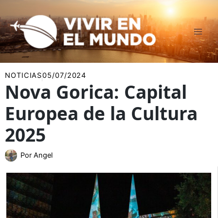
Ir
al
contenido
NOTICIAS
05/07/2024
Nova Gorica: Capital
Europea de la Cultura
2025
Por
Angel