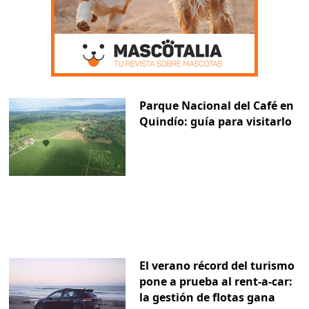
Parque Nacional del Café en
Quindío: guía para visitarlo
El verano récord del turismo
pone a prueba al rent-a-car:
la gestión de flotas gana