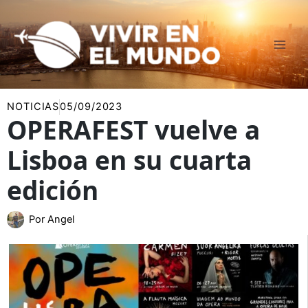
Ir
al
contenido
NOTICIAS
05/09/2023
OPERAFEST vuelve a
Lisboa en su cuarta
edición
Por
Angel