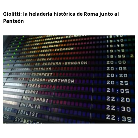
Giolitti: la heladería histórica de Roma junto al
Panteón