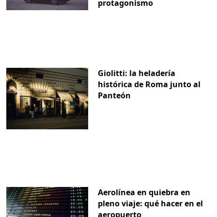
protagonismo
Giolitti: la heladería
histórica de Roma junto al
Panteón
Aerolínea en quiebra en
pleno viaje: qué hacer en el
aeropuerto