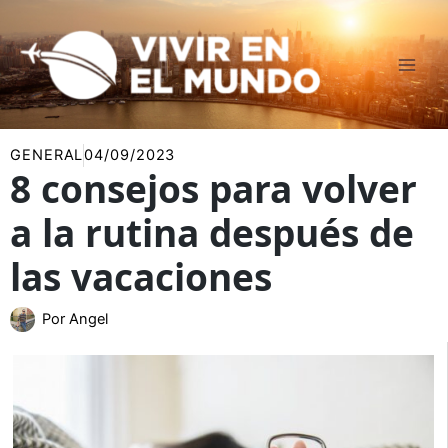
Ir
al
contenido
GENERAL
04/09/2023
8 consejos para volver
a la rutina después de
las vacaciones
Por
Angel