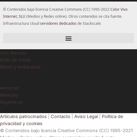
© Contenidos bajo licencia Creative Commons (CC) 1995-2022
Color Vivo
Internet, SLU
(Medios y Redes online). Otros contenidos se cita fuente.
Infraestructura cloud
servidores dedicados
de Stackscale.
Solo Recetas
Estás de moda
Bebés y embarazos
Amor.net
Mamuky
Mujeres.es
Artículos patrocinados
|
Contacto
|
Aviso Legal
|
Política de
privacidad y cookies
© Contenidos bajo licencia Creative Commons (CC) 1995-2021