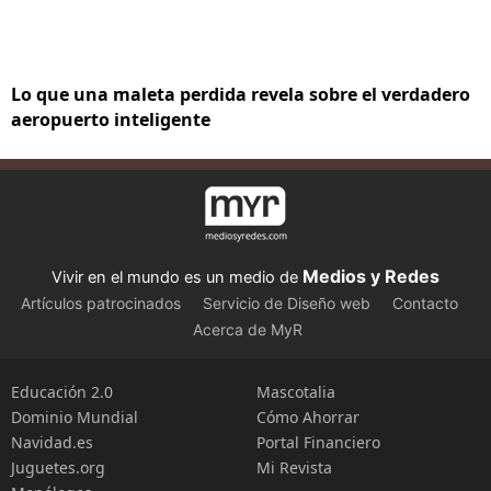
Lo que una maleta perdida revela sobre el verdadero
aeropuerto inteligente
Medios y Redes
Vivir en el mundo es un medio de
Artículos patrocinados
Servicio de Diseño web
Contacto
Acerca de MyR
Educación 2.0
Mascotalia
Dominio Mundial
Cómo Ahorrar
Navidad.es
Portal Financiero
Juguetes.org
Mi Revista