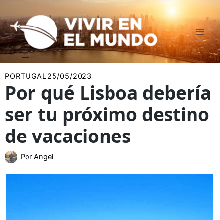
Ir
al
contenido
PORTUGAL
25/05/2023
Por qué Lisboa debería
ser tu próximo destino
de vacaciones
Por
Angel