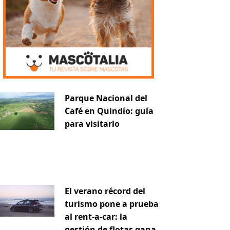
Parque Nacional del
Café en Quindío: guía
para visitarlo
El verano récord del
turismo pone a prueba
al rent-a-car: la
gestión de flotas gana