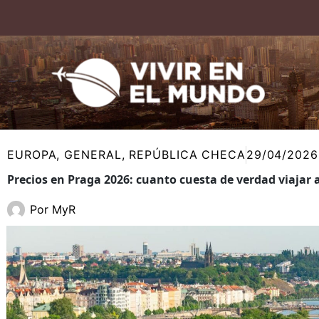
Ir
al
contenido
EUROPA
,
GENERAL
,
REPÚBLICA CHECA
29/04/2026
Precios en Praga 2026: cuanto cuesta de verdad viajar
Por
MyR