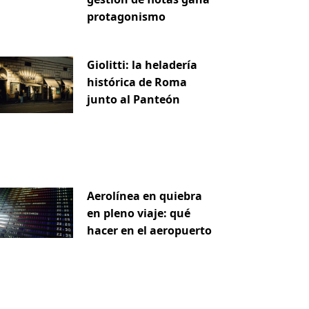
protagonismo
Giolitti: la heladería
histórica de Roma
junto al Panteón
Aerolínea en quiebra
en pleno viaje: qué
hacer en el aeropuerto