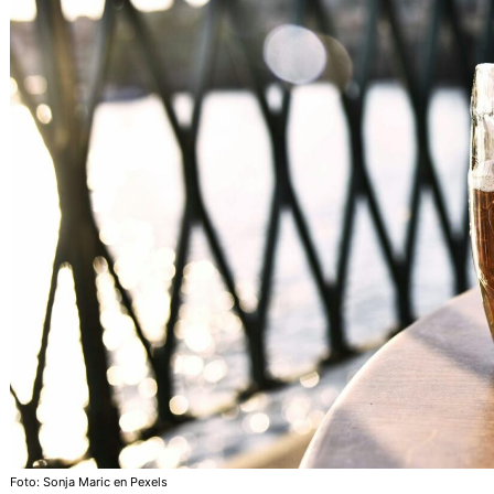
Foto: Sonja Maric en Pexels