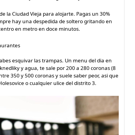
a de la Ciudad Vieja para alojarte. Pagas un 30%
empre hay una despedida de soltero gritando en
l centro en metro en doce minutos.
taurantes
sabes esquivar las trampas. Un menu del dia en
knedliky y agua, te sale por 200 a 280 coronas (8
entre 350 y 500 coronas y suele saber peor, asi que
esovice o cualquier ulice del distrito 3.