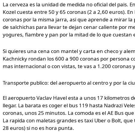
La cerveza es la unidad de medida no oficial del pais. E
Kozel cuesta entre 50 y 65 coronas (2 a 2,60 euros). En 
coronas por la misma jarra, asi que aprende a mirar la 
de salchichas para llevar te dejan cenar caliente por m
yogures, fiambre y pan por la mitad de lo que cuestan 
Si quieres una cena con mantel y carta en checo y ale
Kachnicky rondan los 600 a 900 coronas por persona c
mas internacional o con vistas, te vas a 1.200 coronas y
Transporte publico: del aeropuerto al centro y por la ci
El aeropuerto Vaclav Havel esta a unos 17 kilometros d
llegar. La barata es coger el bus 119 hasta Nadrazi Vele
coronas, unos 25 minutos. La comoda es el AE Bus que v
La rapida con maletas grandes es taxi Uber o Bolt, que 
28 euros) si no es hora punta.