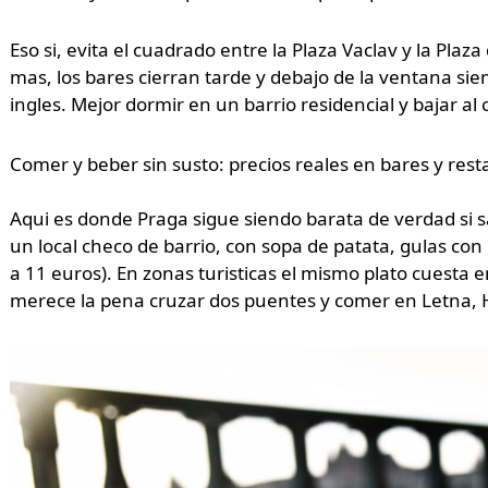
Eso si, evita el cuadrado entre la Plaza Vaclav y la Plaz
mas, los bares cierran tarde y debajo de la ventana si
ingles. Mejor dormir en un barrio residencial y bajar a
Comer y beber sin susto: precios reales en bares y res
Aqui es donde Praga sigue siendo barata de verdad si 
un local checo de barrio, con sopa de patata, gulas con 
a 11 euros). En zonas turisticas el mismo plato cuesta 
merece la pena cruzar dos puentes y comer en Letna, Hol