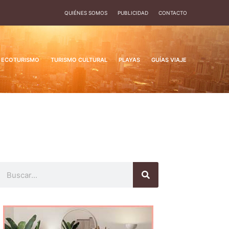
QUIÉNES SOMOS
PUBLICIDAD
CONTACTO
ECOTURISMO
TURISMO CULTURAL
PLAYAS
GUÍAS VIAJE
Buscar