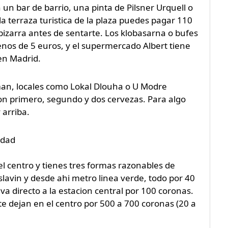
n un bar de barrio, una pinta de Pilsner Urquell o
la terraza turistica de la plaza puedes pagar 110
pizarra antes de sentarte. Los klobasarna o bufes
enos de 5 euros, y el supermercado Albert tiene
en Madrid.
man, locales como Lokal Dlouha o U Modre
on primero, segundo y dos cervezas. Para algo
 arriba.
udad
el centro y tienes tres formas razonables de
slavin y desde ahi metro linea verde, todo por 40
a directo a la estacion central por 100 coronas.
te dejan en el centro por 500 a 700 coronas (20 a