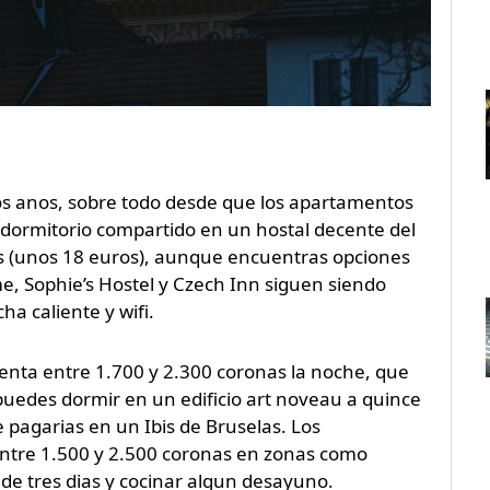
mos anos, sobre todo desde que los apartamentos
n dormitorio compartido en un hostal decente del
as (unos 18 euros), aunque encuentras opciones
me, Sophie’s Hostel y Czech Inn siguen siendo
ha caliente y wifi.
uenta entre 1.700 y 2.300 coronas la noche, que
, puedes dormir en un edificio art noveau a quince
 pagarias en un Ibis de Bruselas. Los
ntre 1.500 y 2.500 coronas en zonas como
de tres dias y cocinar algun desayuno.