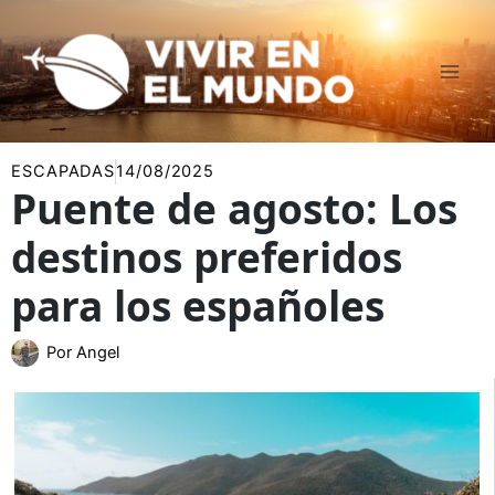
Ir
al
contenido
ESCAPADAS
14/08/2025
Puente de agosto: Los
destinos preferidos
para los españoles
Por
Angel