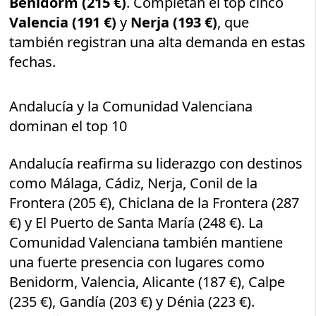
Benidorm (215 €)
. Completan el top cinco
Valencia (191 €)
y
Nerja (193 €)
, que
también registran una alta demanda en estas
fechas.
Andalucía y la Comunidad Valenciana
dominan el top 10
Andalucía reafirma su liderazgo con destinos
como Málaga, Cádiz, Nerja, Conil de la
Frontera (205 €), Chiclana de la Frontera (287
€) y El Puerto de Santa María (248 €). La
Comunidad Valenciana también mantiene
una fuerte presencia con lugares como
Benidorm, Valencia, Alicante (187 €), Calpe
(235 €), Gandía (203 €) y Dénia (223 €).