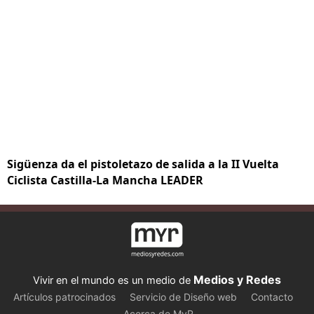
Sigüenza da el pistoletazo de salida a la II Vuelta
Ciclista Castilla-La Mancha LEADER
Medios y Redes
Vivir en el mundo es un medio de
Artículos patrocinados
Servicio de Diseño web
Contacto
Acerca de MyR