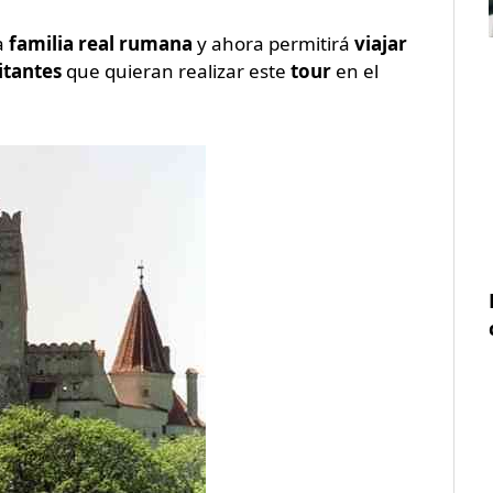
a
familia real rumana
y ahora permitirá
viajar
sitantes
que quieran realizar este
tour
en el