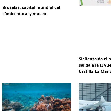
Bruselas, capital mundial del
cómic: mural y museo
Sigüenza da el p
salida a la II Vue
Castilla-La Ma