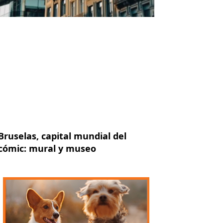
Bruselas, capital mundial del
cómic: mural y museo