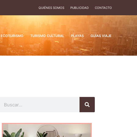
QUIÉNES SOMOS
PUBLICIDAD
CONTACTO
ECOTURISMO
TURISMO CULTURAL
PLAYAS
GUÍAS VIAJE
Buscar