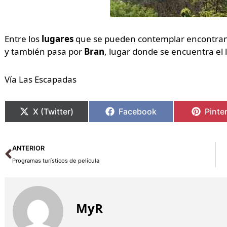
Entre los
lugares
que se pueden contemplar encontra
y también pasa por
Bran
, lugar donde se encuentra el
Vía Las Escapadas
X (Twitter)
Facebook
Pinte
Ant
ANTERIOR
Programas turísticos de película
MyR