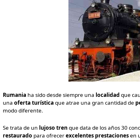
Rumania
ha sido desde siempre una
localidad
que ca
una
oferta turística
que atrae una gran cantidad de
p
modo diferente.
Se trata de un
lujoso tren
que data de los años 30 con
restaurado
para ofrecer
excelentes prestaciones
en 