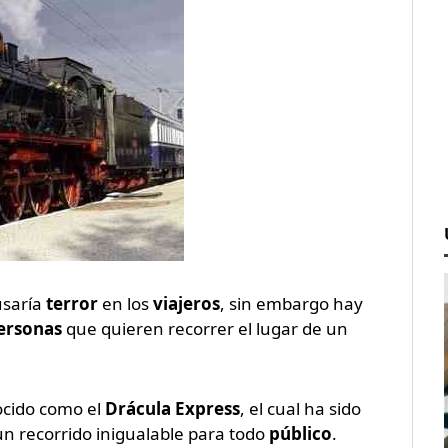
usaría
terror
en los
viajeros
, sin embargo hay
ersonas
que quieren recorrer el lugar de un
ocido como el
Drácula Express
, el cual ha sido
un recorrido inigualable para todo
público
.