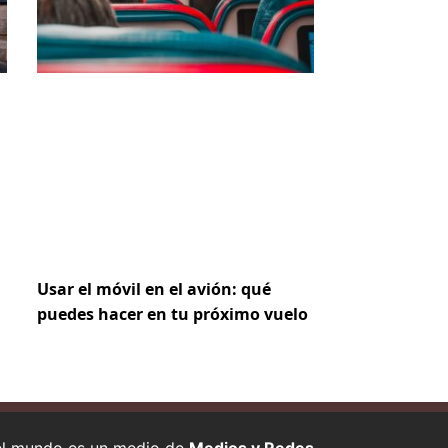
Usar el móvil en el avión: qué
puedes hacer en tu próximo vuelo
 el mundo es un medio de
Medios y Redes