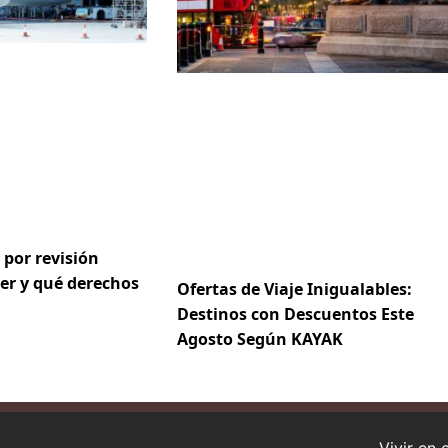
 por revisión
er y qué derechos
Ofertas de Viaje Inigualables:
Destinos con Descuentos Este
Agosto Según KAYAK
Vivir en