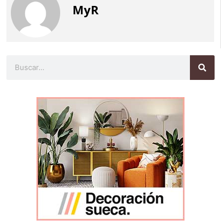
MyR
Buscar