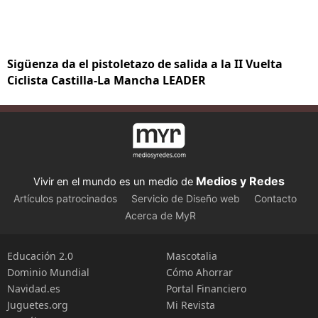
Sigüenza da el pistoletazo de salida a la II Vuelta
Ciclista Castilla-La Mancha LEADER
Medios y Redes
Vivir en el mundo es un medio de
Artículos patrocinados
Servicio de Diseño web
Contacto
Acerca de MyR
Educación 2.0
Mascotalia
Dominio Mundial
Cómo Ahorrar
Navidad.es
Portal Financiero
Juguetes.org
Mi Revista