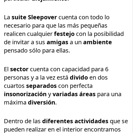
La
suite Sleepover
cuenta con todo lo
necesario para que las más pequeñas
realicen cualquier
festejo
con la posibilidad
de invitar a sus
amigas
a un
ambiente
pensado sólo para ellas.
El
sector
cuenta con capacidad para 6
personas y a la vez está
divido
en dos
cuartos
separados
con perfecta
insonorización
y
variadas áreas
para una
máxima
diversión
.
Dentro de las
diferentes actividades
que se
pueden realizar en el interior encontramos