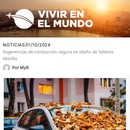
Ir
al
contenido
NOTICIAS
31/10/2024
Sugerencias de conducción segura en otoño de Talleres
Murillo
Por
MyR