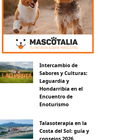
Intercambio de
Sabores y Culturas:
Laguardia y
Hondarribia en el
Encuentro de
Enoturismo
Talasoterapia en la
Costa del Sol: guía y
consejos 2026