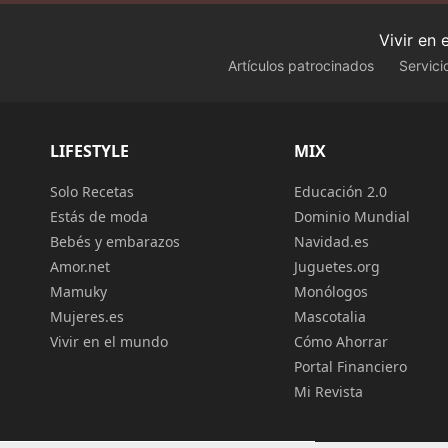
Vivir en
Artículos patrocinados
Servici
LIFESTYLE
MIX
Solo Recetas
Educación 2.0
Estás de moda
Dominio Mundial
Bebés y embarazos
Navidad.es
Amor.net
Juguetes.org
Mamuky
Monólogos
Mujeres.es
Mascotalia
Vivir en el mundo
Cómo Ahorrar
Portal Financiero
Mi Revista