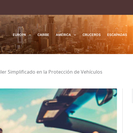
EUROPA
CARIBE
AMÉRICA
CRUCEROS
ESCAPADAS
er Simplificado en la Protección de Vehículos