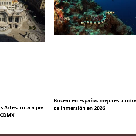
Bucear en España: mejores punto
s Artes: ruta a pie
de inmersión en 2026
e CDMX