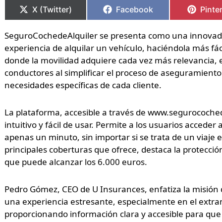
en
en
en
en
en
en
X (Twitter)
Facebook
Pinte
SeguroCochedeAlquiler se presenta como una innovado
experiencia de alquilar un vehículo, haciéndola más fá
donde la movilidad adquiere cada vez más relevancia, e
conductores al simplificar el proceso de aseguramiento 
necesidades específicas de cada cliente.
La plataforma, accesible a través de www.segurocoched
intuitivo y fácil de usar. Permite a los usuarios acceder
apenas un minuto, sin importar si se trata de un viaje 
principales coberturas que ofrece, destaca la protecci
que puede alcanzar los 6.000 euros.
Pedro Gómez, CEO de U Insurances, enfatiza la misión 
una experiencia estresante, especialmente en el extra
proporcionando información clara y accesible para qu