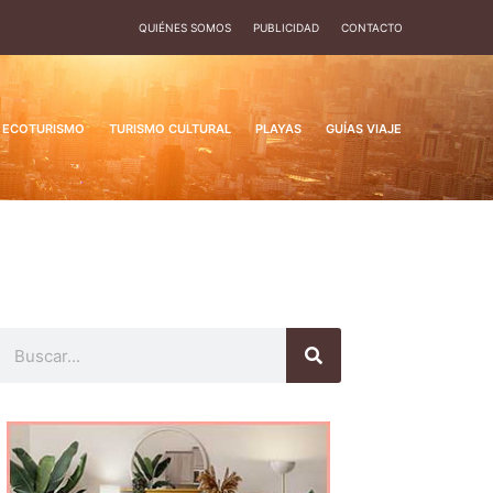
QUIÉNES SOMOS
PUBLICIDAD
CONTACTO
ECOTURISMO
TURISMO CULTURAL
PLAYAS
GUÍAS VIAJE
Buscar