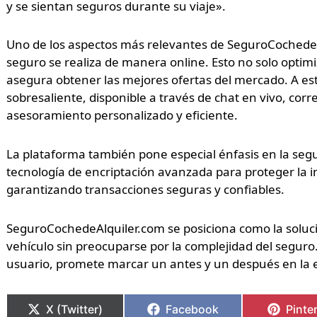
y se sientan seguros durante su viaje».
Uno de los aspectos más relevantes de SeguroCochedeAl
seguro se realiza de manera online. Esto no solo optimi
asegura obtener las mejores ofertas del mercado. A est
sobresaliente, disponible a través de chat en vivo, corr
asesoramiento personalizado y eficiente.
La plataforma también pone especial énfasis en la segu
tecnología de encriptación avanzada para proteger la 
garantizando transacciones seguras y confiables.
SeguroCochedeAlquiler.com se posiciona como la soluci
vehículo sin preocuparse por la complejidad del segur
usuario, promete marcar un antes y un después en la e
X (Twitter)
Facebook
Pinte