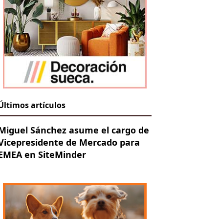
Últimos artículos
Miguel Sánchez asume el cargo de
Vicepresidente de Mercado para
EMEA en SiteMinder