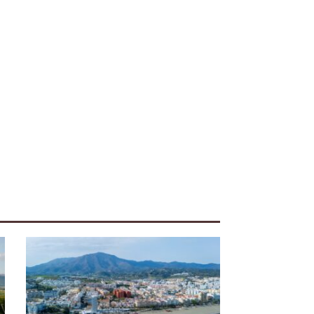
iente