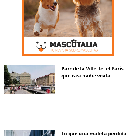
Parc de la Villette: el París
que casi nadie visita
Lo que una maleta perdida