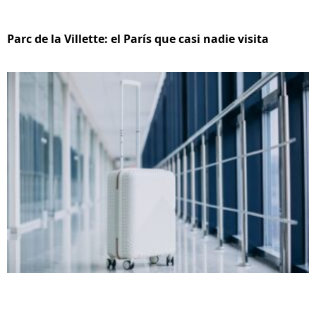
Parc de la Villette: el París que casi nadie visita