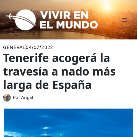
Ir
al
contenido
GENERAL
04/07/2022
Tenerife acogerá la
travesía a nado más
larga de España
Por
Angel