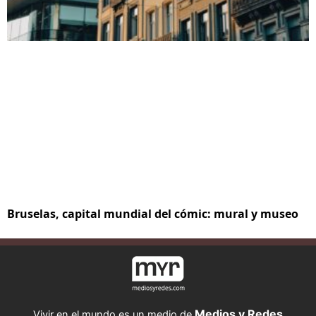
Bruselas, capital mundial del cómic: mural y museo
Medios y Redes
Vivir en el mundo es un medio de