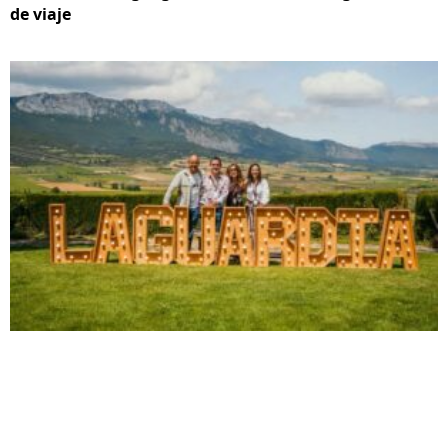
de viaje