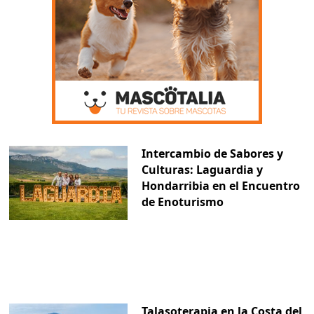
Intercambio de Sabores y
Culturas: Laguardia y
Hondarribia en el Encuentro
de Enoturismo
Talasoterapia en la Costa del