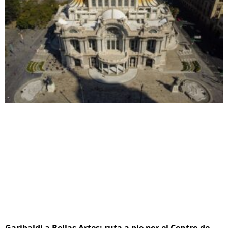
Garibaldi a Bellas Artes: ruta a pie por el Centro de