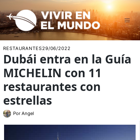
Ir
al
contenido
RESTAURANTES
29/06/2022
Dubái entra en la Guía
MICHELIN con 11
restaurantes con
estrellas
Por
Angel