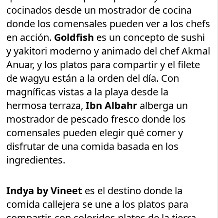
cocinados desde un mostrador de cocina
donde los comensales pueden ver a los chefs
en acción.
Goldfish
es un concepto de sushi
y yakitori moderno y animado del chef Akmal
Anuar, y los platos para compartir y el filete
de wagyu están a la orden del día. Con
magníficas vistas a la playa desde la
hermosa terraza,
Ibn Albahr
alberga un
mostrador de pescado fresco donde los
comensales pueden elegir qué comer y
disfrutar de una comida basada en los
ingredientes.
Indya by Vineet
es el destino donde la
comida callejera se une a los platos para
compartir, con coloridos platos de la tierra