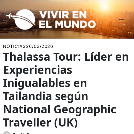
Ir
al
contenido
NOTICIAS
26/03/2026
Thalassa Tour: Líder en
Experiencias
Inigualables en
Tailandia según
National Geographic
Traveller (UK)