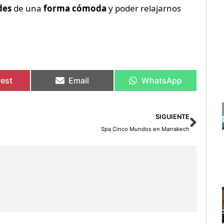
des
de una
forma cómoda
y poder relajarnos
rest
Email
WhatsApp
Sigu
SIGUIENTE
Spa Cinco Mundos en Marrakech