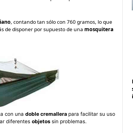
viano
, contando tan sólo con 760 gramos, lo que
ás de disponer por supuesto de una
mosquitera
ta con una
doble cremallera
para facilitar su uso
ar diferentes
objetos
sin problemas.