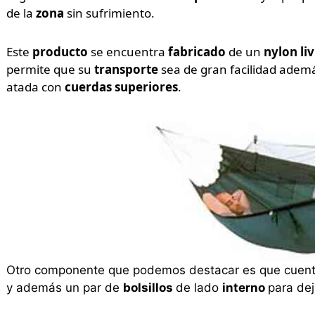
de la
zona
sin sufrimiento.
Este
producto
se encuentra
fabricado
de un
nylon li
permite que su
transporte
sea de gran facilidad adem
atada con
cuerdas superiores
.
Otro componente que podemos destacar es que cuen
y además un par de
bolsillos
de lado
interno
para dej