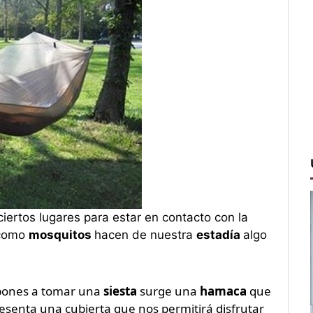
ertos lugares para estar en contacto con la
como
mosquitos
hacen de nuestra
estadía
algo
pones a tomar una
siesta
surge una
hamaca
que
esenta una cubierta que nos permitirá disfrutar