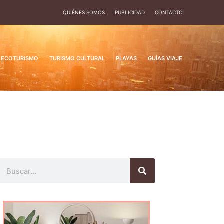
QUIÉNES SOMOS
PUBLICIDAD
CONTACTO
ECOTURISMO
TURISMO CULTURAL
PLAYAS
GUÍAS VIAJE
Buscar