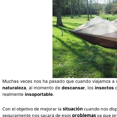
Muchas veces nos ha pasado que cuando viajamos a ci
naturaleza
, al momento de
descansar
, los
insectos
realmente
insoportable
.
Con el objetivo de mejorar la
situación
cuando nos dis
seguramente nos sacará de esos
problemas
ya que pr