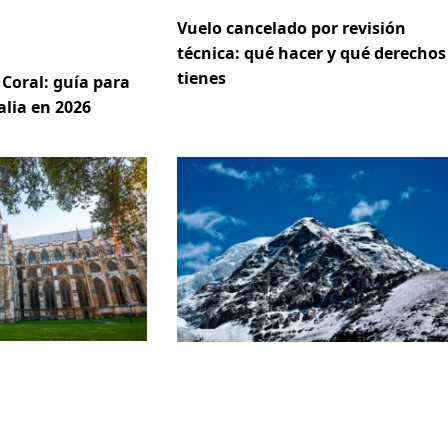
Vuelo cancelado por revisión
técnica: qué hacer y qué derechos
tienes
Coral: guía para
alia en 2026