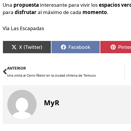
Una
propuesta
interesante para vivir los
espacios ver
para
disfrutar
al máximo de cada
momento
.
Vía Las Escapadas
X (Twitter)
Facebook
Pinte
Ant
ANTERIOR
Una visita al Cerro Ñielol en la ciudad chilena de Temuco
MyR