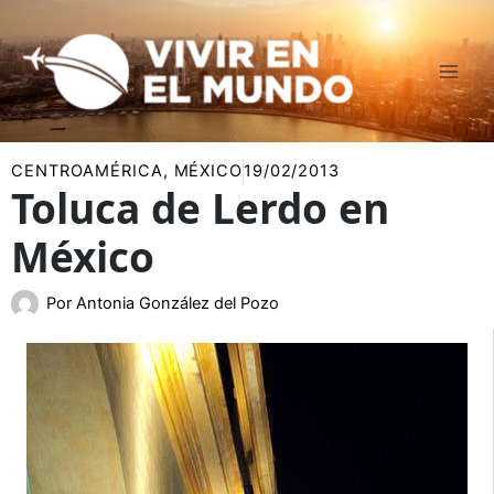
Ir
al
contenido
CENTROAMÉRICA
,
MÉXICO
19/02/2013
Toluca de Lerdo en
México
Por
Antonia González del Pozo