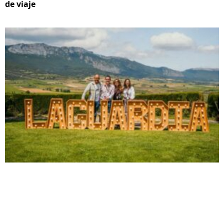
de viaje