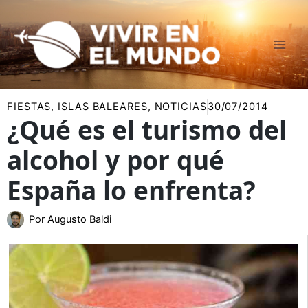
Ir
al
contenido
FIESTAS
,
ISLAS BALEARES
,
NOTICIAS
30/07/2014
¿Qué es el turismo del
alcohol y por qué
España lo enfrenta?
Por
Augusto Baldi