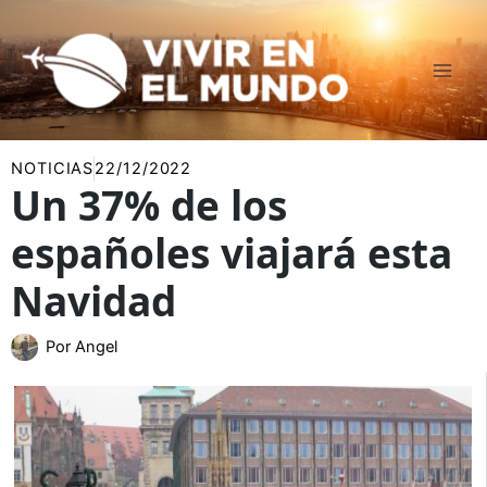
Ir
al
contenido
NOTICIAS
22/12/2022
Un 37% de los
españoles viajará esta
Navidad
Por
Angel