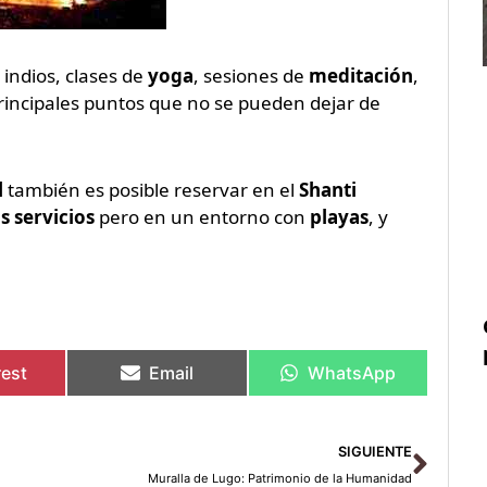
s
indios, clases de
yoga
, sesiones de
meditación
,
principales puntos que no se pueden dejar de
l
también es posible reservar en el
Shanti
 servicios
pero en un entorno con
playas
, y
rest
Email
WhatsApp
Sigu
SIGUIENTE
Muralla de Lugo: Patrimonio de la Humanidad