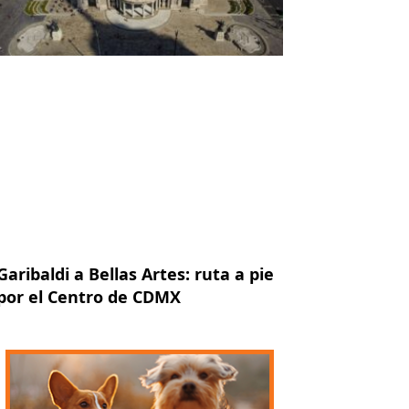
Garibaldi a Bellas Artes: ruta a pie
por el Centro de CDMX
iente