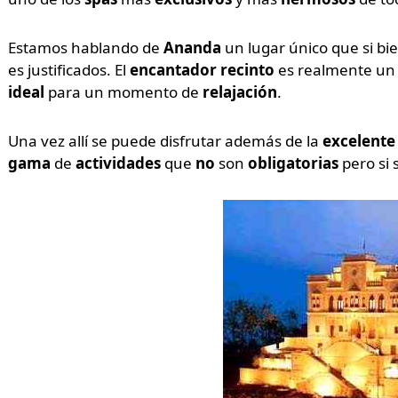
Estamos hablando de
Ananda
un lugar único que si b
es justificados. El
encantador recinto
es realmente u
ideal
para un momento de
relajación
.
Una vez allí se puede disfrutar además de la
excelente 
gama
de
actividades
que
no
son
obligatorias
pero si