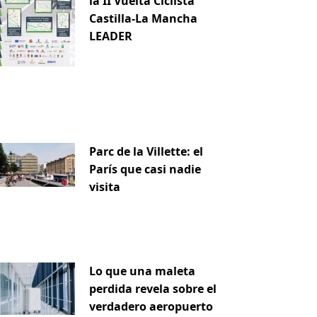
la II Vuelta Ciclista
Castilla-La Mancha
LEADER
Parc de la Villette: el
París que casi nadie
visita
Lo que una maleta
perdida revela sobre el
verdadero aeropuerto