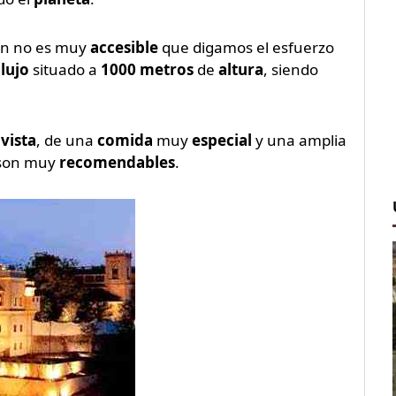
ien no es muy
accesible
que digamos el esfuerzo
n
lujo
situado a
1000 metros
de
altura
, siendo
vista
, de una
comida
muy
especial
y una amplia
 son muy
recomendables
.