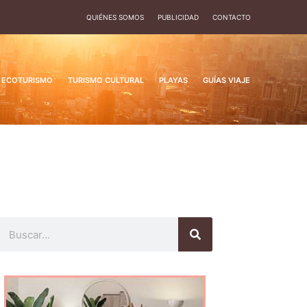
QUIÉNES SOMOS
PUBLICIDAD
CONTACTO
ECOTURISMO
TURISMO CULTURAL
PLAYAS
GUÍAS VIAJE
Buscar