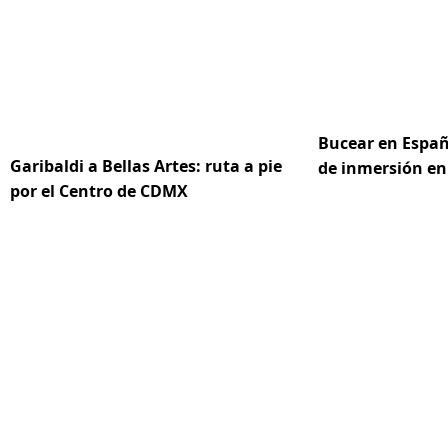
Bucear en Españ
Garibaldi a Bellas Artes: ruta a pie
de inmersión en
por el Centro de CDMX