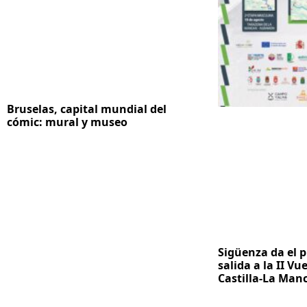
Bruselas, capital mundial del
cómic: mural y museo
Sigüenza da el p
salida a la II Vue
Castilla-La Ma