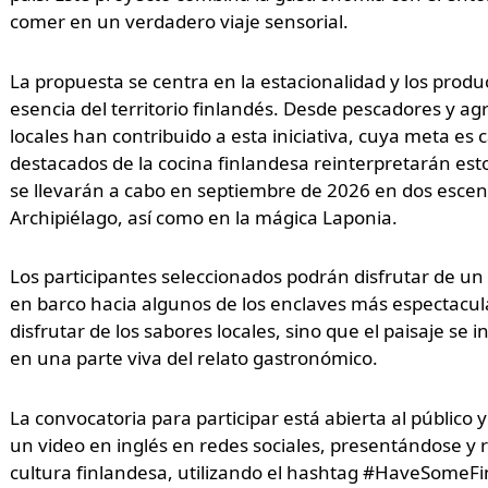
comer en un verdadero viaje sensorial.
La propuesta se centra en la estacionalidad y los produc
esencia del territorio finlandés. Desde pescadores y a
locales han contribuido a esta iniciativa, cuya meta es c
destacados de la cocina finlandesa reinterpretarán es
se llevarán a cabo en septiembre de 2026 en dos escenar
Archipiélago, así como en la mágica Laponia.
Los participantes seleccionados podrán disfrutar de un
en barco hacia algunos de los enclaves más espectacular
disfrutar de los sabores locales, sino que el paisaje se
en una parte viva del relato gastronómico.
La convocatoria para participar está abierta al público
un video en inglés en redes sociales, presentándose y 
cultura finlandesa, utilizando el hashtag #HaveSomeFin