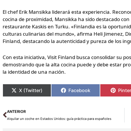
El chef Erik Mansikka liderará esta experiencia. Reconoc
cocina de proximidad, Mansikka ha sido destacado con u
restaurante Kaskis en Turku. «Finlandia es la oportunid
culturas culinarias del mundo», afirma Heli Jimenez, D
Finland, destacando la autenticidad y pureza de los ingr
Con esta iniciativa, Visit Finland busca consolidar su p
demostrando que la alta cocina puede y debe estar prof
la identidad de una nación.
X (Twitter)
Facebook
Pinte
Ant
ANTERIOR
Alquilar un coche en Estados Unidos: guía práctica para españoles