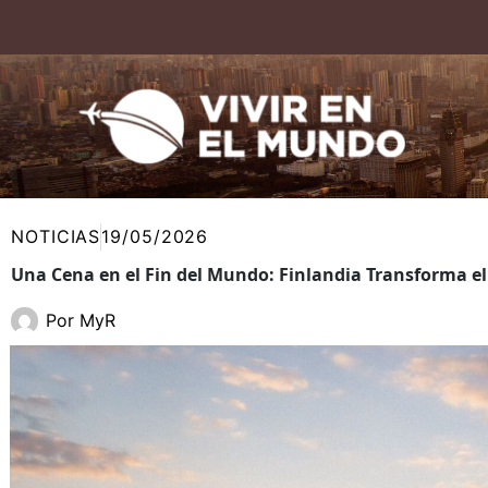
Ir
al
contenido
NOTICIAS
19/05/2026
Una Cena en el Fin del Mundo: Finlandia Transforma e
Por
MyR