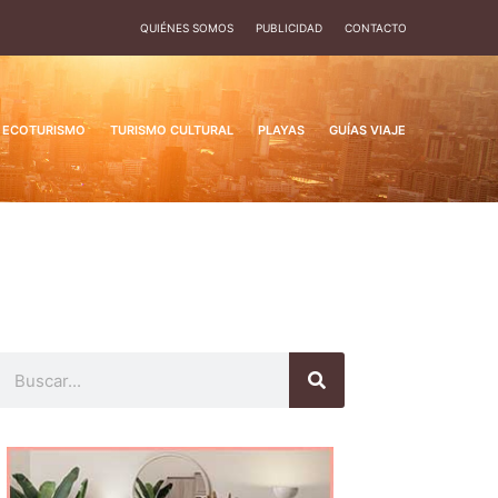
QUIÉNES SOMOS
PUBLICIDAD
CONTACTO
ECOTURISMO
TURISMO CULTURAL
PLAYAS
GUÍAS VIAJE
Buscar