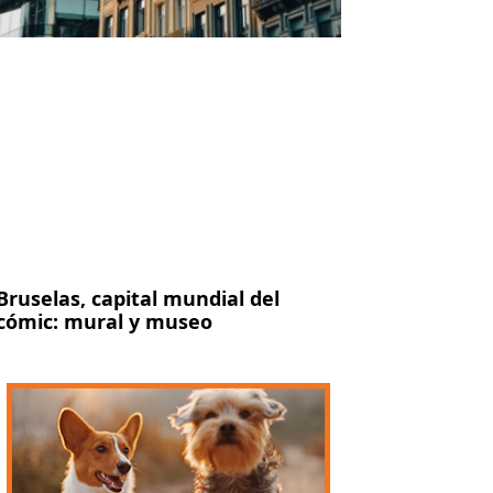
Bruselas, capital mundial del
cómic: mural y museo