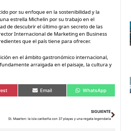
ido por su enfoque en la sostenibilidad y la
na estrella Michelin por su trabajo en el
ad de descubrir el último gran secreto de las
irector Internacional de Marketing en Business
edientes que el país tiene para ofrecer.
osición en el ámbito gastronómico internacional,
undamente arraigada en el paisaje, la cultura y
rest
Email
WhatsApp
Sigu
SIGUIENTE
St. Maarten: la isla caribeña con 37 playas y una regata legendaria