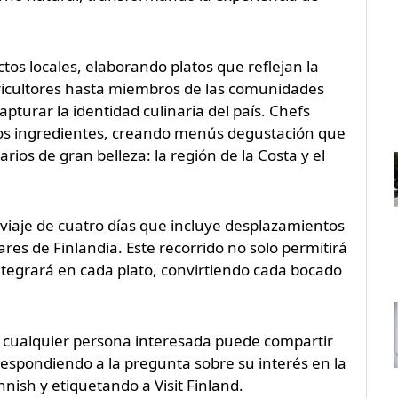
tos locales, elaborando platos que reflejan la
gricultores hasta miembros de las comunidades
apturar la identidad culinaria del país. Chefs
tos ingredientes, creando menús degustación que
ios de gran belleza: la región de la Costa y el
 viaje de cuatro días que incluye desplazamientos
es de Finlandia. Este recorrido no solo permitirá
 integrará en cada plato, convirtiendo cada bocado
 y cualquier persona interesada puede compartir
respondiendo a la pregunta sobre su interés en la
nish y etiquetando a Visit Finland.