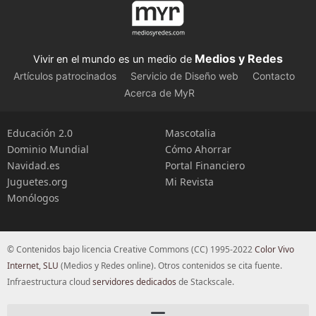
Medios y Redes
Vivir en el mundo es un medio de
Artículos patrocinados
Servicio de Diseño web
Contacto
Acerca de MyR
Educación 2.0
Mascotalia
Dominio Mundial
Cómo Ahorrar
Navidad.es
Portal Financiero
Juguetes.org
Mi Revista
Monólogos
© Contenidos bajo licencia Creative Commons (CC) 1995-2022
Color Vivo
Internet, SLU
(Medios y Redes online). Otros contenidos se cita fuente.
Infraestructura cloud
servidores dedicados
de Stackscale.