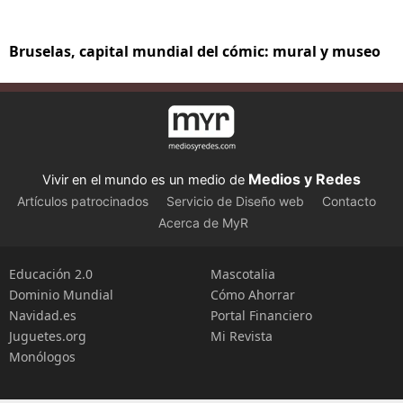
Bruselas, capital mundial del cómic: mural y museo
Medios y Redes
Vivir en el mundo es un medio de
Artículos patrocinados
Servicio de Diseño web
Contacto
Acerca de MyR
Educación 2.0
Mascotalia
Dominio Mundial
Cómo Ahorrar
Navidad.es
Portal Financiero
Juguetes.org
Mi Revista
Monólogos