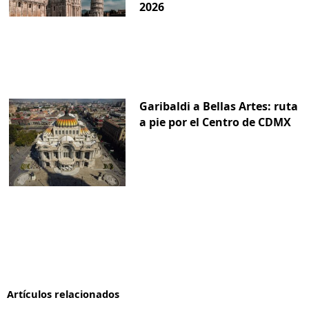
2026
Garibaldi a Bellas Artes: ruta
a pie por el Centro de CDMX
Artículos relacionados