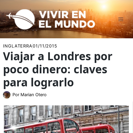
Ir
al
contenido
INGLATERRA
01/11/2015
Viajar a Londres por
poco dinero: claves
para lograrlo
Por
Marian Otero