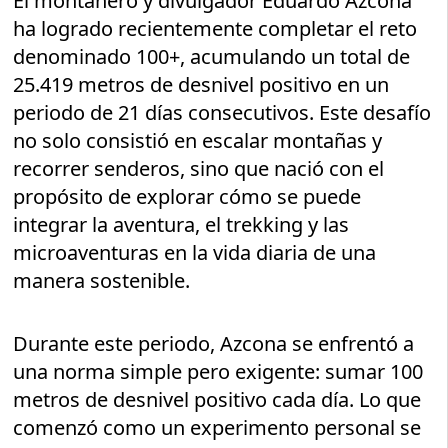
El montañero y divulgador Eduardo Azcona
ha logrado recientemente completar el reto
denominado 100+, acumulando un total de
25.419 metros de desnivel positivo en un
periodo de 21 días consecutivos. Este desafío
no solo consistió en escalar montañas y
recorrer senderos, sino que nació con el
propósito de explorar cómo se puede
integrar la aventura, el trekking y las
microaventuras en la vida diaria de una
manera sostenible.
Durante este periodo, Azcona se enfrentó a
una norma simple pero exigente: sumar 100
metros de desnivel positivo cada día. Lo que
comenzó como un experimento personal se