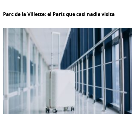
Parc de la Villette: el París que casi nadie visita