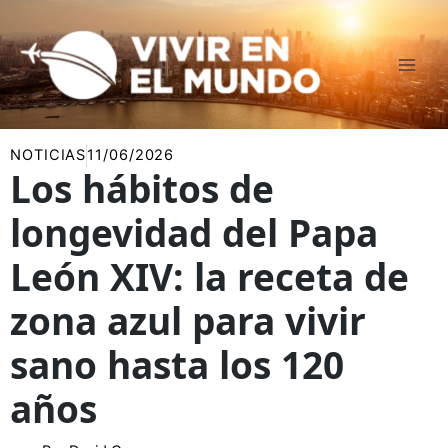
Ir
al
contenido
NOTICIAS
11/06/2026
Los hábitos de
longevidad del Papa
León XIV: la receta de
zona azul para vivir
sano hasta los 120
años