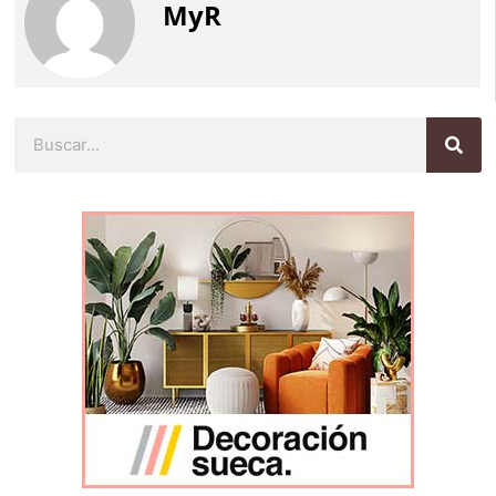
MyR
Buscar