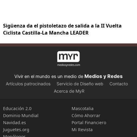
Sigüenza da el pistoletazo de salida a la II Vuelta
Ciclista Castilla-La Mancha LEADER
Medios y Redes
Vivir en el mundo es un medio de
Artículos patrocinados
Servicio de Diseño web
Contacto
Acerca de MyR
Educación 2.0
Mascotalia
Dominio Mundial
Cómo Ahorrar
Navidad.es
Portal Financiero
Juguetes.org
Mi Revista
Monólogos