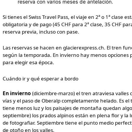
reserva con varios meses de antelación.
Si tienes el Swiss Travel Pass, el viaje en 2ª o 1ª clase e
obligatoria y de pago (45 CHF para 2ª clase, 35 CHF para
reserva previa, incluso con pase.
Las reservas se hacen en glacierexpress.ch. El tren fun
según la temporada. En invierno hay menos opciones p
para elegir esa época.
Cuándo ir y qué esperar a bordo
En invierno
(diciembre-marzo) el tren atraviesa valles 
vías y el paso de Oberalp completamente helado. Es el
tiene menos luz y los paisajes de montaña quedan algo
septiembre) los prados alpinos están en plena flor y la
de fotografiar. Septiembre tiene el punto medio perfect
de otoño en los valles.