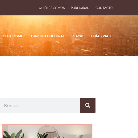
QUIÉNES SOMOS
PUBLICIDAD
CONTACTO
ECOTURISMO
TURISMO CULTURAL
PLAYAS
GUÍAS VIAJE
Buscar