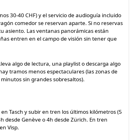
s 30-40 CHF) y el servicio de audioguía incluido
 vagón comedor se reservan aparte. Si no reservas
tu asiento. Las ventanas panorámicas están
ñas entren en el campo de visión sin tener que
eva algo de lectura, una playlist o descarga algo
hay tramos menos espectaculares (las zonas de
 minutos sin grandes sobresaltos).
en Tasch y subir en tren los últimos kilómetros (5
3h desde Genève o 4h desde Zürich. En tren
en Visp.