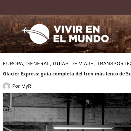
Ir
al
contenido
EUROPA
,
GENERAL
,
GUÍAS DE VIAJE
,
TRANSPORTE
Glacier Express: guía completa del tren más lento de S
Por
MyR