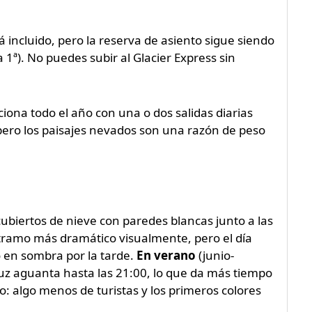
stá incluido, pero la reserva de asiento sigue siendo
 1ª). No puedes subir al Glacier Express sin
ciona todo el año con una o dos salidas diarias
ero los paisajes nevados son una razón de peso
cubiertos de nieve con paredes blancas junto a las
 tramo más dramático visualmente, pero el día
 en sombra por la tarde.
En verano
(junio-
 luz aguanta hasta las 21:00, lo que da más tiempo
o: algo menos de turistas y los primeros colores