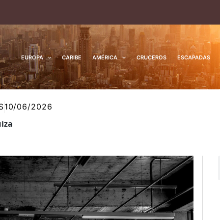
EUROPA
CARIBE
AMÉRICA
CRUCEROS
ESCAPADAS
S
10/06/2026
uiza