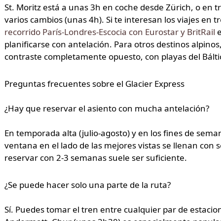
St. Moritz está a unas 3h en coche desde Zürich, o en 
varios cambios (unas 4h). Si te interesan los viajes en
recorrido París-Londres-Escocia con Eurostar y BritRail
e
planificarse con antelación. Para otros destinos alpinos
contraste completamente opuesto, con playas del Bálti
Preguntas frecuentes sobre el Glacier Express
¿Hay que reservar el asiento con mucha antelación?
En temporada alta (julio-agosto) y en los fines de seman
ventana en el lado de las mejores vistas se llenan con 
reservar con 2-3 semanas suele ser suficiente.
¿Se puede hacer solo una parte de la ruta?
Sí. Puedes tomar el tren entre cualquier par de estacio