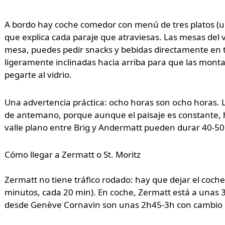
A bordo hay coche comedor con menú de tres platos (uno
que explica cada paraje que atraviesas. Las mesas del
mesa, puedes pedir snacks y bebidas directamente en 
ligeramente inclinadas hacia arriba para que las monta
pegarte al vidrio.
Una advertencia práctica: ocho horas son ocho horas. Ll
de antemano, porque aunque el paisaje es constante, 
valle plano entre Brig y Andermatt pueden durar 40-50
Cómo llegar a Zermatt o St. Moritz
Zermatt no tiene tráfico rodado: hay que dejar el coche 
minutos, cada 20 min). En coche, Zermatt está a unas 
desde Genève Cornavin son unas 2h45-3h con cambio 