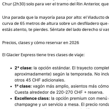
Chur (2h30) solo para ver el tramo del Rin Anterior, qu
Una parada que la mayoría pasa por alto: el Viaducto de
curva de 65 metros de altura sobre un desfiladero que 
estás atento, te pierdes. Séntate del lado derecho si va
Precios, clases y cómo reservar en 2026
El Glacier Express tiene tres clases de viaje:
2ª clase:
la opción estándar. El trayecto compl
aproximadamente) según la temporada. No incluy
otros 45 CHF adicionales.
1ª clase:
vagón más amplio, asientos más cómodo
Cuesta alrededor de 220-270 CHF + reserva.
Excellence class:
la opción premium con menú de
champagne y un servicio a mesa. El precio rond