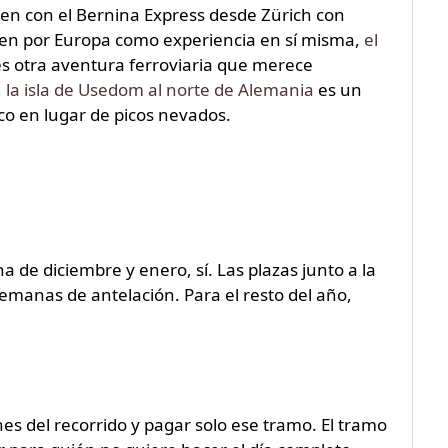
tren con el Bernina Express desde Zürich con
 tren por Europa como experiencia en sí misma,
el
s otra aventura ferroviaria que merece
,
la isla de Usedom al norte de Alemania
es un
co en lugar de picos nevados.
a de diciembre y enero, sí. Las plazas junto a la
semanas de antelación. Para el resto del año,
nes del recorrido y pagar solo ese tramo. El tramo