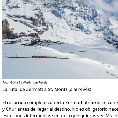
Foto: Gotta Be Worth It en Pexels
La ruta: de Zermatt a St. Moritz (o al revés)
El recorrido completo conecta Zermatt al suroeste con St
y Chur antes de llegar al destino. No es obligatorio hac
estaciones intermedias según lo que quieras ver. Much