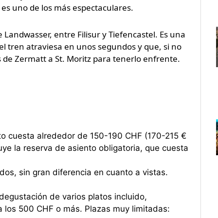
e es uno de los más espectaculares.
 Landwasser, entre Filisur y Tiefencastel. Es una
el tren atraviesa en unos segundos y que, si no
s de Zermatt a St. Moritz para tenerlo enfrente.
eto cuesta alrededor de 150-190 CHF (170-215 €
e la reserva de asiento obligatoria, que cuesta
s, sin gran diferencia en cuanto a vistas.
gustación de varios platos incluido,
a los 500 CHF o más. Plazas muy limitadas: