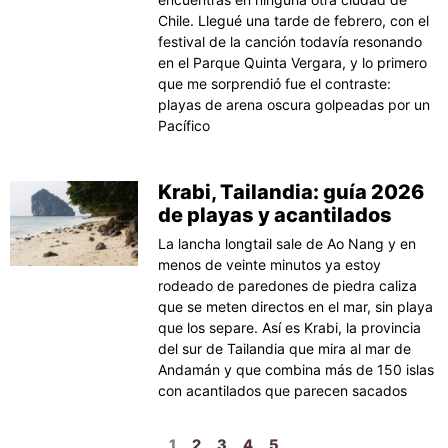
Chile. Llegué una tarde de febrero, con el
festival de la canción todavía resonando
en el Parque Quinta Vergara, y lo primero
que me sorprendió fue el contraste:
playas de arena oscura golpeadas por un
Pacífico
Krabi, Tailandia: guía 2026
de playas y acantilados
La lancha longtail sale de Ao Nang y en
menos de veinte minutos ya estoy
rodeado de paredones de piedra caliza
que se meten directos en el mar, sin playa
que los separe. Así es Krabi, la provincia
del sur de Tailandia que mira al mar de
Andamán y que combina más de 150 islas
con acantilados que parecen sacados
1
2
3
4
5