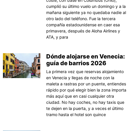
coste, con base en Columbus (Ohio),
cumplió su último vuelo un domingo y a la
mañana siguiente ya no quedaba nadie al
otro lado del teléfono. Fue la tercera
compañía estadounidense en caer esa
primavera, después de Aloha Airlines y
ATA, y para
Dónde alojarse en Venecia:
guía de barrios 2026
La primera vez que reservas alojamiento
en Venecia y llegas de noche con la
maleta a rastras por un puente, entiendes
rápido por qué elegir bien la zona importa
más aquí que en casi cualquier otra
ciudad. No hay coches, no hay taxis que
te dejen en la puerta, y a veces el último
tramo hasta el hotel son quince