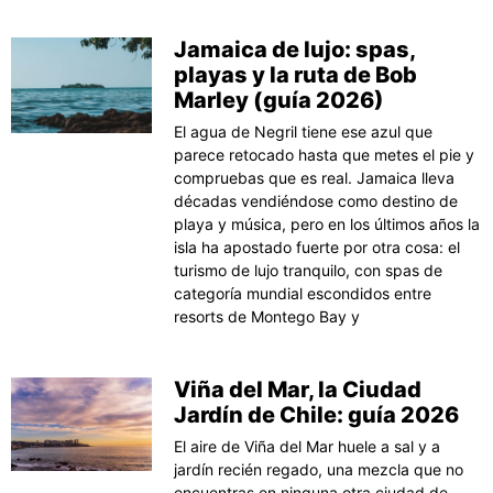
Jamaica de lujo: spas,
playas y la ruta de Bob
Marley (guía 2026)
El agua de Negril tiene ese azul que
parece retocado hasta que metes el pie y
compruebas que es real. Jamaica lleva
décadas vendiéndose como destino de
playa y música, pero en los últimos años la
isla ha apostado fuerte por otra cosa: el
turismo de lujo tranquilo, con spas de
categoría mundial escondidos entre
resorts de Montego Bay y
Viña del Mar, la Ciudad
Jardín de Chile: guía 2026
El aire de Viña del Mar huele a sal y a
jardín recién regado, una mezcla que no
encuentras en ninguna otra ciudad de