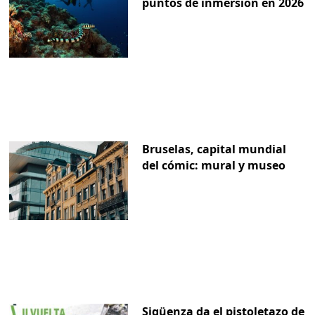
puntos de inmersión en 2026
Bruselas, capital mundial
del cómic: mural y museo
Sigüenza da el pistoletazo de