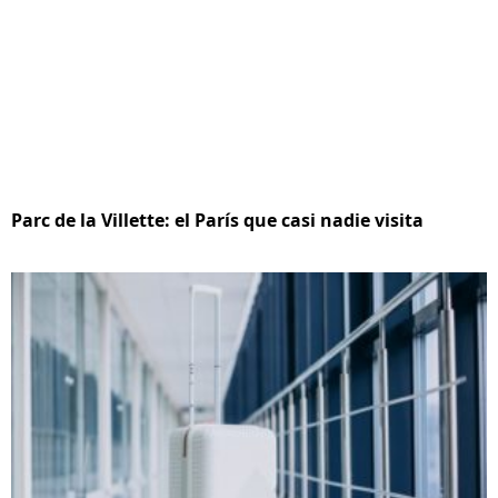
Parc de la Villette: el París que casi nadie visita