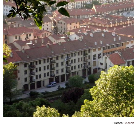
Fuente:
Merch