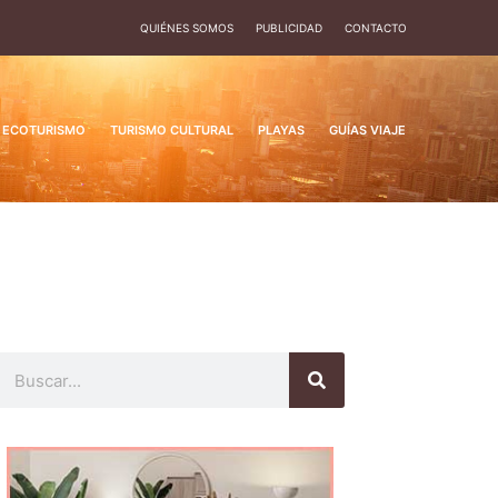
QUIÉNES SOMOS
PUBLICIDAD
CONTACTO
ECOTURISMO
TURISMO CULTURAL
PLAYAS
GUÍAS VIAJE
Buscar