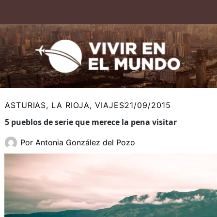
Ir
al
contenido
ASTURIAS
,
LA RIOJA
,
VIAJES
21/09/2015
5 pueblos de serie que merece la pena visitar
Por
Antonia González del Pozo