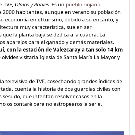
de TVE,
Olmos y Robles
. Es un
pueblo riojano
,
nos 2000 habitantes, aunque en verano su población
su economía en el turismo, debido a su encanto, y
tectura muy característica, suelen ser
s que la planta baja se dedica a la cuadra. La
los aparejos para el ganado y demás materiales.
uí, con la estación de Valezcaray a tan solo 14 km
o olvides visitarla Iglesia de Santa María La Mayor y
a televisiva de TVE, cosechando grandes índices de
ada, cuenta la historia de dos guardias civiles con
s sesudo, que intentan resolver casos en la
o os contaré para no estropearos la serie.