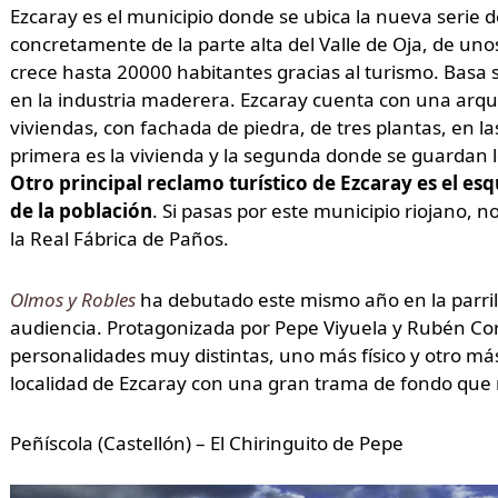
Ezcaray es el municipio donde se ubica la nueva serie 
concretamente de la parte alta del Valle de Oja, de u
crece hasta 20000 habitantes gracias al turismo. Basa 
en la industria maderera. Ezcaray cuenta con una arqui
viviendas, con fachada de piedra, de tres plantas, en la
primera es la vivienda y la segunda donde se guardan 
Otro principal reclamo turístico de Ezcaray es el esq
de la población
. Si pasas por este municipio riojano, n
la Real Fábrica de Paños.
Olmos y Robles
ha debutado este mismo año en la parrill
audiencia. Protagonizada por Pepe Viyuela y Rubén Cort
personalidades muy distintas, uno más físico y otro má
localidad de Ezcaray con una gran trama de fondo que n
Peñíscola (Castellón) – El Chiringuito de Pepe