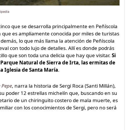
ipedia
cinco que se desarrolla principalmente en Peñíscola
a que es ampliamente conocida por miles de turistas
 demás, lo que más llama la atención de Peñíscola
al con todo lujo de detalles. Allí es donde podrás
tillo que son toda una delicia que hay que visitar.
Si
l Parque Natural de Sierra de Irta, las ermitas de
la Iglesia de Santa María
.
e Pepe
, narra la historia de Sergi Roca (Santi Millán),
u poder 12 estrellas michelín que, buscando en su
etario de un chiringuito costero de mala muerte, es
amiliar con los conocimientos de Sergi, pero no será