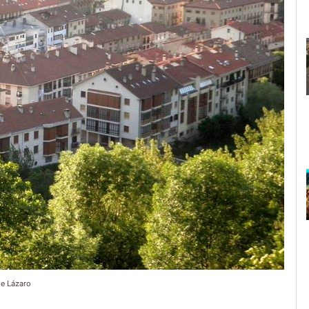
e Lázaro