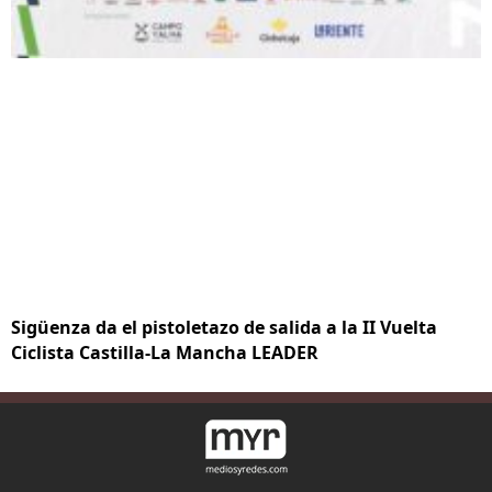
Sigüenza da el pistoletazo de salida a la II Vuelta
Ciclista Castilla-La Mancha LEADER