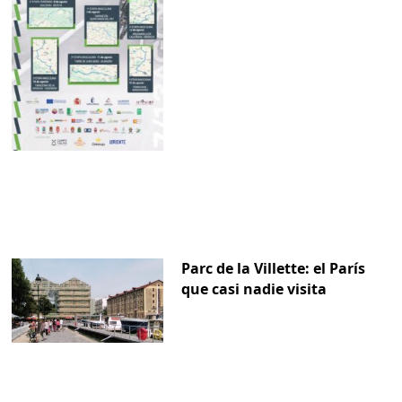
Parc de la Villette: el París
que casi nadie visita