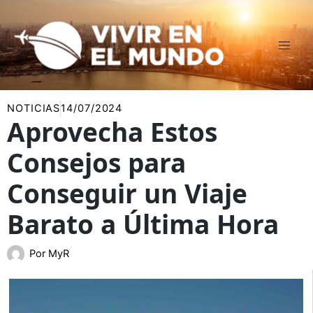
Ir
al
contenido
NOTICIAS
14/07/2024
Aprovecha Estos
Consejos para
Conseguir un Viaje
Barato a Última Hora
Por
MyR