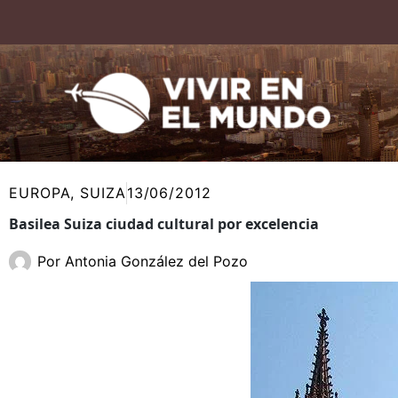
Ir
al
contenido
EUROPA
,
SUIZA
13/06/2012
Basilea Suiza ciudad cultural por excelencia
Por
Antonia González del Pozo