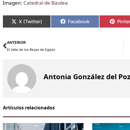
Imagen:
Catedral de Basilea
X (Twitter)
Facebook
Pinte
Ant
ANTERIOR
El Valle de los Reyes de Egipto
Antonia González del Po
Artículos relacionados