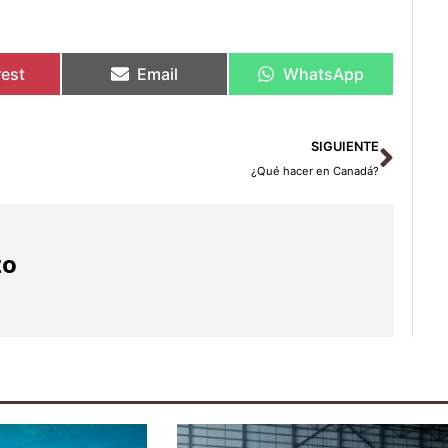
rest
Email
WhatsApp
Sigu
SIGUIENTE
¿Qué hacer en Canadá?
zo