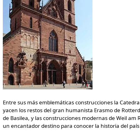
Entre sus más emblemáticas construcciones la Catedral
yacen los restos del gran humanista Erasmo de Rotterda
de Basilea, y las construcciones modernas de Weil am R
un encantador destino para conocer la historia del pa