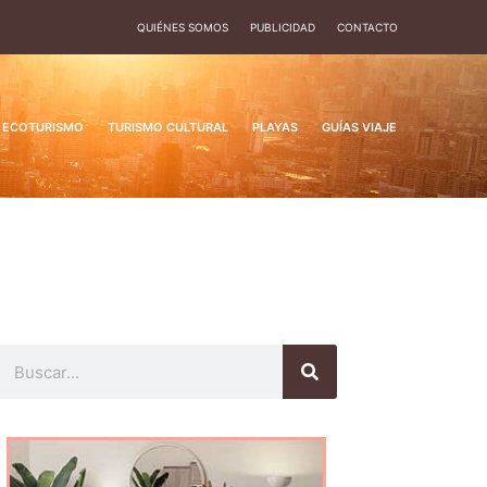
QUIÉNES SOMOS
PUBLICIDAD
CONTACTO
ECOTURISMO
TURISMO CULTURAL
PLAYAS
GUÍAS VIAJE
Buscar