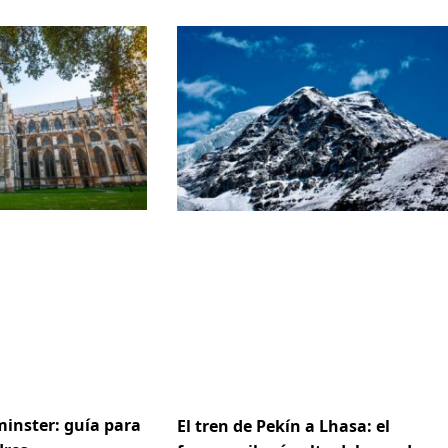
inster: guía para
El tren de Pekín a Lhasa: el