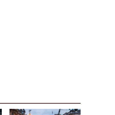
iente