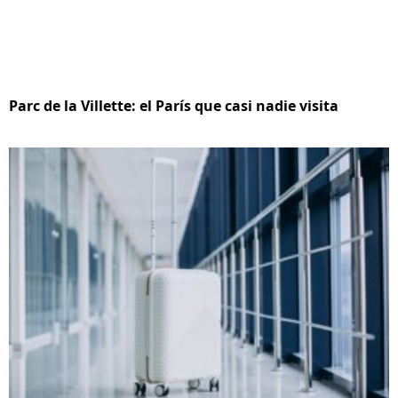
Parc de la Villette: el París que casi nadie visita