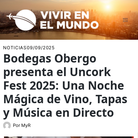
Ir
al
contenido
NOTICIAS
09/09/2025
Bodegas Obergo
presenta el Uncork
Fest 2025: Una Noche
Mágica de Vino, Tapas
y Música en Directo
Por
MyR