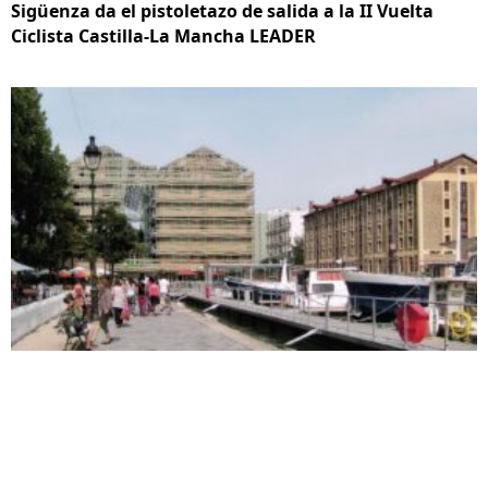
Sigüenza da el pistoletazo de salida a la II Vuelta
Ciclista Castilla-La Mancha LEADER