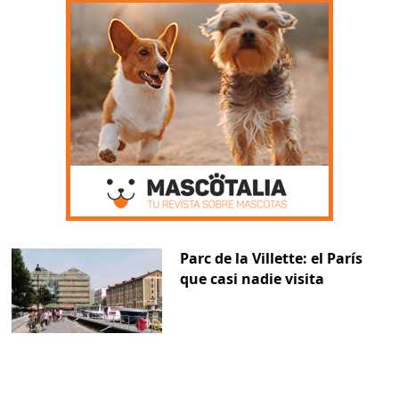
Parc de la Villette: el París
que casi nadie visita