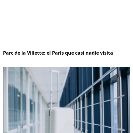
Parc de la Villette: el París que casi nadie visita