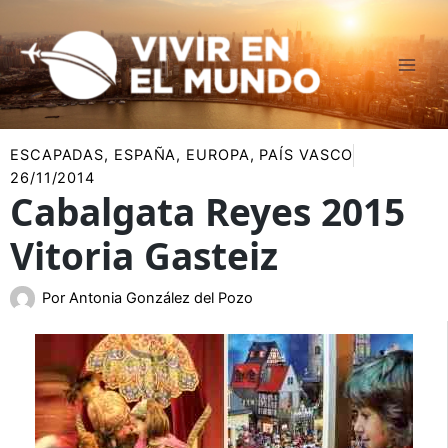
Ir
al
contenido
ESCAPADAS
,
ESPAÑA
,
EUROPA
,
PAÍS VASCO
26/11/2014
Cabalgata Reyes 2015
Vitoria Gasteiz
Por
Antonia González del Pozo