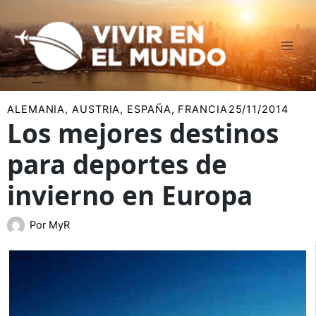
Ir
al
contenido
ALEMANIA
,
AUSTRIA
,
ESPAÑA
,
FRANCIA
25/11/2014
Los mejores destinos
para deportes de
invierno en Europa
Por
MyR