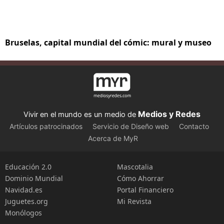
Bruselas, capital mundial del cómic: mural y museo
Medios y Redes
Vivir en el mundo es un medio de
Artículos patrocinados
Servicio de Diseño web
Contacto
Acerca de MyR
Educación 2.0
Mascotalia
Dominio Mundial
Cómo Ahorrar
Navidad.es
Portal Financiero
Juguetes.org
Mi Revista
Monólogos