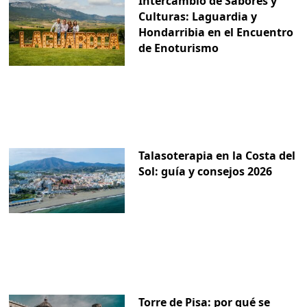
Intercambio de Sabores y
Culturas: Laguardia y
Hondarribia en el Encuentro
de Enoturismo
Talasoterapia en la Costa del
Sol: guía y consejos 2026
Torre de Pisa: por qué se