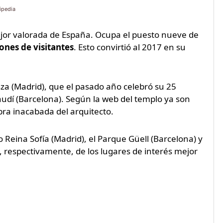
ipedia
mejor valorada de España. Ocupa el puesto nueve de
ones de visitantes
. Esto convirtió al 2017 en su
a (Madrid), que el pasado año celebró su 25
Gaudí (Barcelona). Según la web del templo ya son
bra inacabada del arquitecto.
 Reina Sofía (Madrid), el Parque Güell (Barcelona) y
 respectivamente, de los lugares de interés mejor