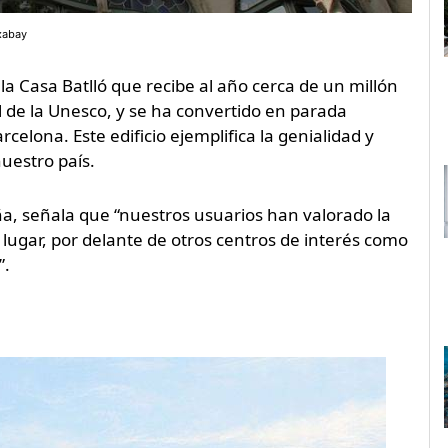
xabay
la Casa Batlló que recibe al año cerca de un millón
l de la Unesco, y se ha convertido en parada
rcelona. Este edificio ejemplifica la genialidad y
uestro país.
a, señala que “nuestros usuarios han valorado la
 lugar, por delante de otros centros de interés como
”.