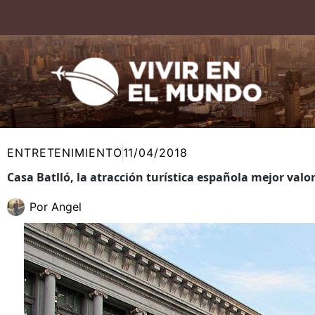
Ir
al
contenido
ENTRETENIMIENTO
11/04/2018
Casa Batlló, la atracción turística española mejor valo
Por
Angel