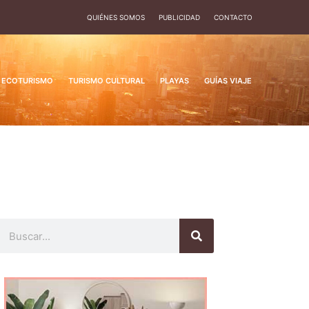
QUIÉNES SOMOS
PUBLICIDAD
CONTACTO
ECOTURISMO
TURISMO CULTURAL
PLAYAS
GUÍAS VIAJE
Buscar