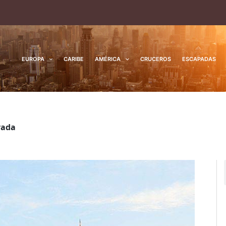
EUROPA
CARIBE
AMÉRICA
CRUCEROS
ESCAPADAS
rada