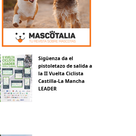
Sigüenza da el
pistoletazo de salida a
la II Vuelta Ciclista
Castilla-La Mancha
LEADER