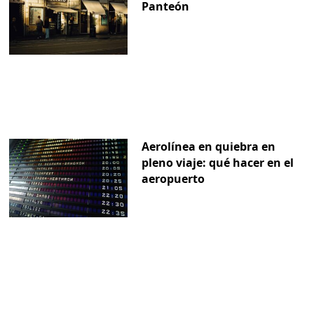
Panteón
Aerolínea en quiebra en
pleno viaje: qué hacer en el
aeropuerto