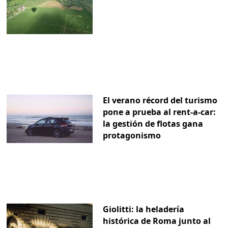
El verano récord del turismo
pone a prueba al rent-a-car:
la gestión de flotas gana
protagonismo
Giolitti: la heladería
histórica de Roma junto al