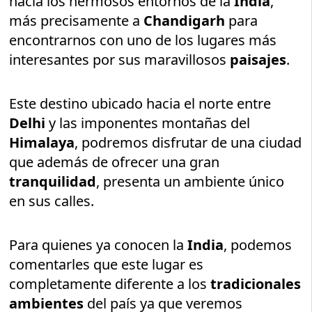
hacia los hermosos entornos de la
India
,
más precisamente a
Chandigarh
para
encontrarnos con uno de los lugares más
interesantes por sus maravillosos
paisajes
.
Este destino ubicado hacia el norte entre
Delhi
y las imponentes montañas del
Himalaya
, podremos disfrutar de una ciudad
que además de ofrecer una gran
tranquilidad
, presenta un ambiente único
en sus calles.
Para quienes ya conocen la
India
, podemos
comentarles que este lugar es
completamente diferente a los
tradicionales
ambientes
del país ya que veremos