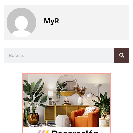
MyR
Buscar