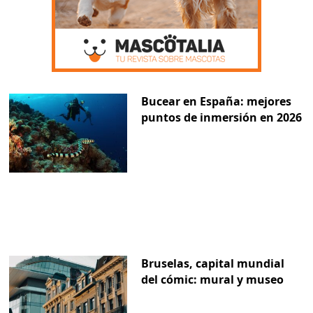
Bucear en España: mejores
puntos de inmersión en 2026
Bruselas, capital mundial
del cómic: mural y museo