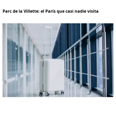
Parc de la Villette: el París que casi nadie visita