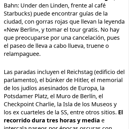
Bahn: Under den Linden, frente al café
Starbucks) puede encontrar guías de la
ciudad, con gorras rojas que llevan la leyenda
«New Berlin», y tomar el tour gratis. No hay
que preocuparse por una cancelación, pues
el paseo de lleva a cabo llueva, truene o
relampaguee.
Las paradas incluyen el Reichstag (edificio del
parlamento), el búnker de Hitler, el memorial
de los judíos asesinados de Europa, la
Potsdamer Platz, el Muro de Berlín, el
Checkpoint Charlie, la Isla de los Museos y
los ex cuarteles de la SS, entre otros sitios.
El
recorrido dura tres horas y media
e
intercala paseos por épocas oscuras con