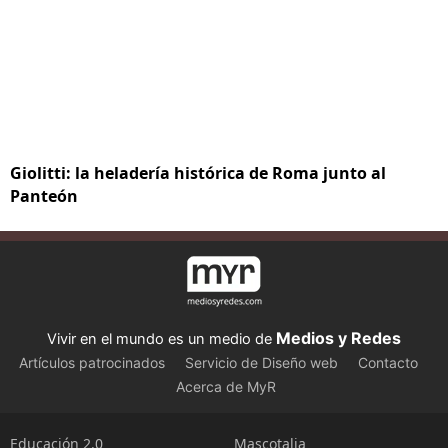
Giolitti: la heladería histórica de Roma junto al
Panteón
Medios y Redes
Vivir en el mundo es un medio de
Artículos patrocinados
Servicio de Diseño web
Contacto
Acerca de MyR
Educación 2.0
Mascotalia