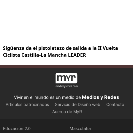
Sigüenza da el pistoletazo de salida a la II Vuelta
Ciclista Castilla-La Mancha LEADER
Medios y Redes
Vivir en el mundo es un medio de
Artículos patrocinados
Servicio de Diseño web
Contacto
Acerca de MyR
Educación 2.0
Mascotalia