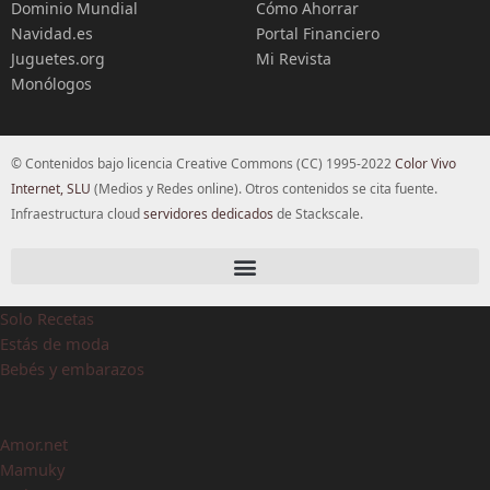
Dominio Mundial
Cómo Ahorrar
Navidad.es
Portal Financiero
Juguetes.org
Mi Revista
Monólogos
© Contenidos bajo licencia Creative Commons (CC) 1995-2022
Color Vivo
Internet, SLU
(Medios y Redes online). Otros contenidos se cita fuente.
Infraestructura cloud
servidores dedicados
de Stackscale.
Solo Recetas
Estás de moda
Bebés y embarazos
Amor.net
Mamuky